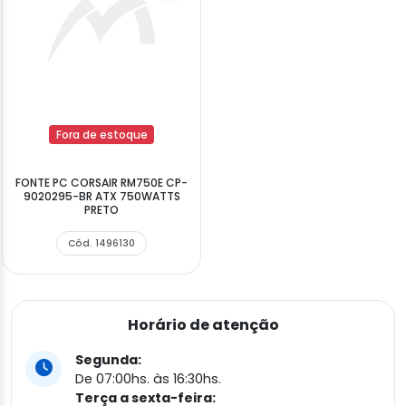
Fora de estoque
FONTE PC CORSAIR RM750E CP-
9020295-BR ATX 750WATTS
PRETO
Cód. 1496130
Horário de atenção
Segunda:
De 07:00hs. às 16:30hs.
Terça a sexta-feira: