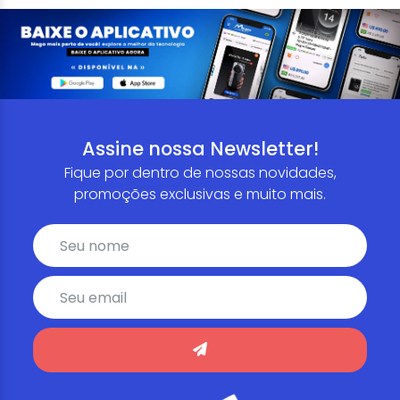
Assine nossa Newsletter!
Fique por dentro de nossas novidades,
promoções exclusivas e muito mais.