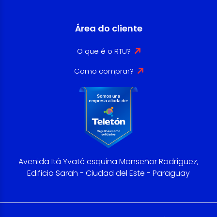
Área do cliente
O que é o RTU?
Como comprar?
Avenida Itá Yvaté esquina Monseñor Rodríguez,
Edificio Sarah - Ciudad del Este - Paraguay