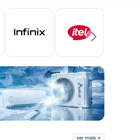
ver mais