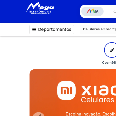
IA
Departamentos
Celulares e Smar
Cosméti