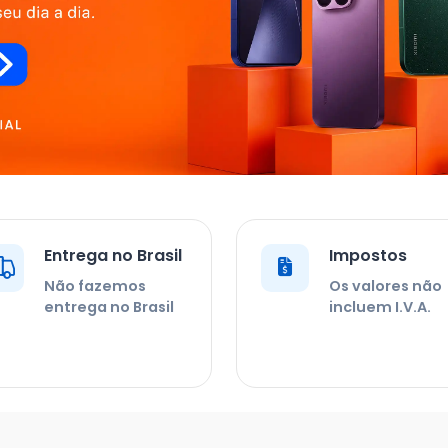
Entrega no Brasil
Impostos
Não fazemos
Os valores não
entrega no Brasil
incluem I.V.A.