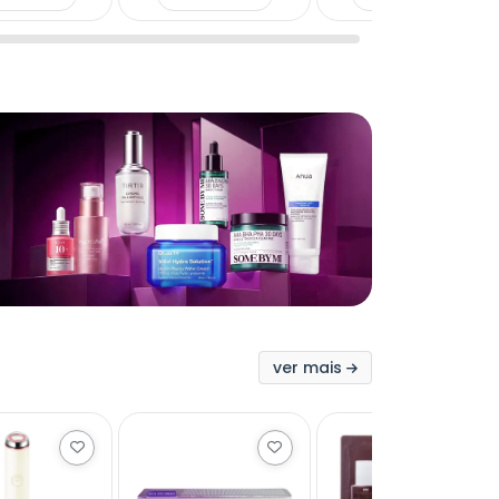
ver mais