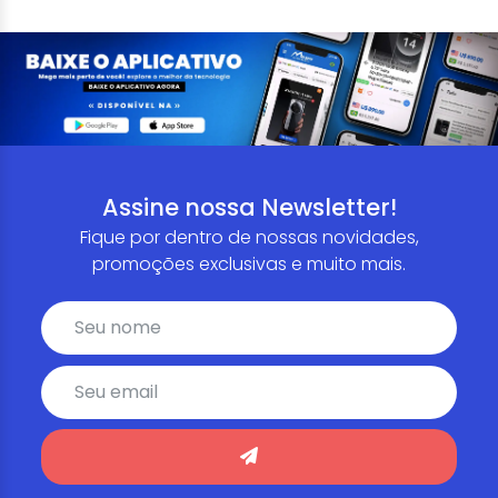
Assine nossa Newsletter!
Fique por dentro de nossas novidades,
promoções exclusivas e muito mais.