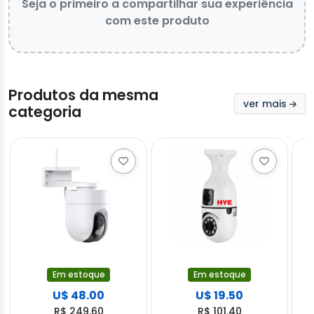
Seja o primeiro a compartilhar sua experiência
com este produto
Produtos da mesma
ver mais
categoria
Em estoque
Em estoque
U$ 48.00
U$ 19.50
R$ 249.60
R$ 101.40