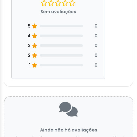
Sem avaliações
5
0
4
0
3
0
2
0
1
0
Ainda não há avaliações