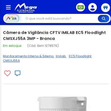
IA
Câmera de Vigilância CFTV IMILAB EC5 Floodlight
CMSXJ55A 3MP - Branca
Em estoque
(Cód. Item 1278576)
Monitoramento Interno & Externo
Imilab
EC5 Floodlight
CMSXJ55A