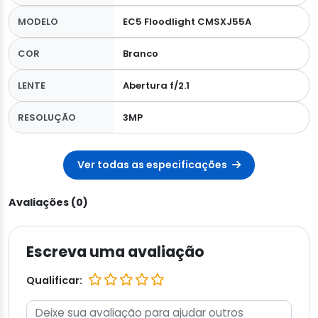
MODELO
EC5 Floodlight CMSXJ55A
COR
Branco
LENTE
Abertura f/2.1
RESOLUÇÃO
3MP
Ver todas as especificações
Avaliações (0)
Escreva uma avaliação
Qualificar: