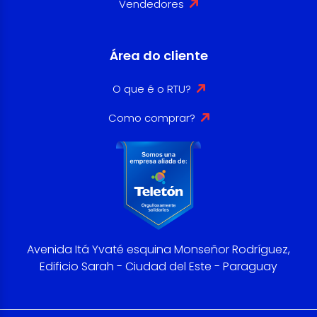
Vendedores
Área do cliente
O que é o RTU?
Como comprar?
Avenida Itá Yvaté esquina Monseñor Rodríguez,
Edificio Sarah - Ciudad del Este - Paraguay