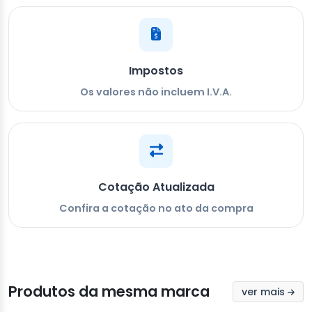
Impostos
Os valores não incluem I.V.A.
Cotação Atualizada
Confira a cotação no ato da compra
Produtos da mesma marca
ver mais