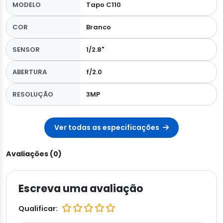
MODELO
Tapo C110
COR
Branco
SENSOR
1/2.8"
ABERTURA
f/2.0
RESOLUÇÃO
3MP
Ver todas as especificações
Avaliações (0)
Escreva uma avaliação
Qualificar: