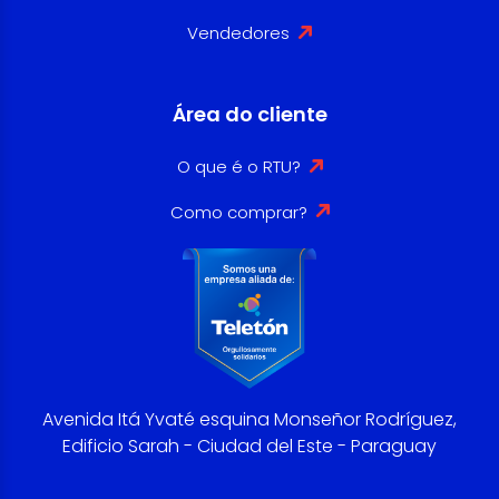
Vendedores
Área do cliente
O que é o RTU?
Como comprar?
Avenida Itá Yvaté esquina Monseñor Rodríguez,
Edificio Sarah - Ciudad del Este - Paraguay