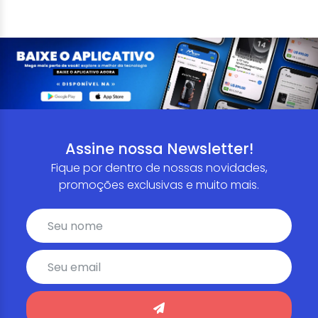
Assine nossa Newsletter!
Fique por dentro de nossas novidades,
promoções exclusivas e muito mais.