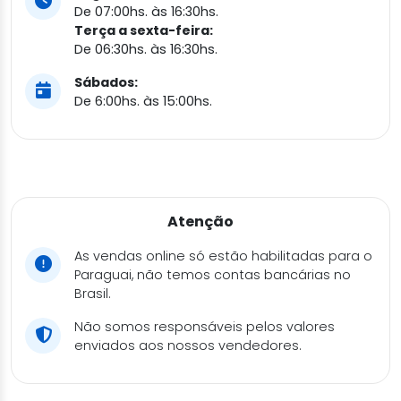
De 07:00hs. às 16:30hs.
Terça a sexta-feira:
De 06:30hs. às 16:30hs.
Sábados:
De 6:00hs. às 15:00hs.
Atenção
As vendas online só estão habilitadas para o
Paraguai, não temos contas bancárias no
Brasil.
Não somos responsáveis pelos valores
enviados aos nossos vendedores.