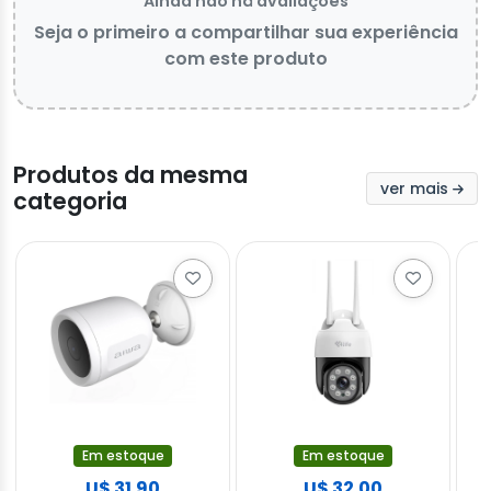
Ainda não há avaliações
Seja o primeiro a compartilhar sua experiência
com este produto
Produtos da mesma
ver mais
categoria
Em estoque
Em estoque
U$ 31.90
U$ 32.00