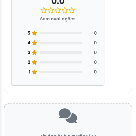
0.0
Sem avaliações
5
0
4
0
3
0
2
0
1
0