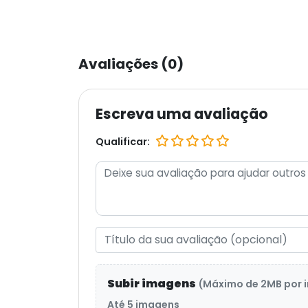
Avaliações (0)
Escreva uma avaliação
Qualificar:
Subir imagens
(Máximo de 2MB por
Até 5 imagens