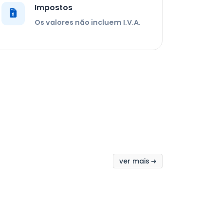
Impostos
Os valores não incluem I.V.A.
ver mais