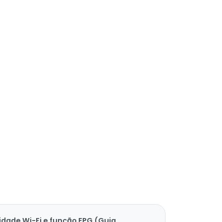
idade Wi-Fi e função EPG (Guia