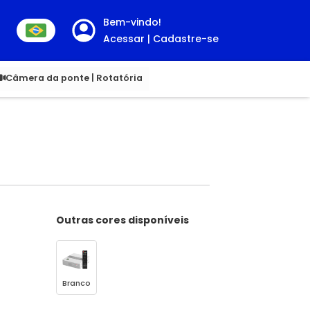
Bem-vindo!
Acessar | Cadastre-se
00
Câmera da ponte | Rotatória
Outras cores disponíveis
Branco