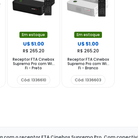
Em estoque
Em estoque
U$ 51.00
U$ 51.00
R$ 265.20
R$ 265.20
Receptor FTA Cinebox
Receptor FTA Cinebox
Supremo Pro com Wi-
Supremo Pro com Wi-
Fi - Preto
Fi - Branco
Cód. 1336610
Cód. 1336603
va com o receptor FTA Cinebox Supremo Pro. Com conectiv