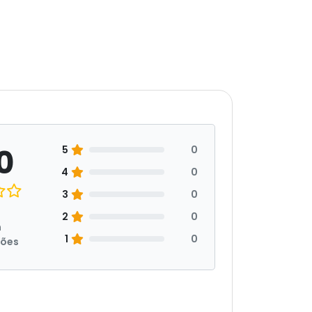
0
5
0
4
0
3
0
2
0
m
1
0
ções