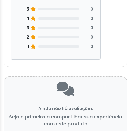
5
0
4
0
3
0
2
0
1
0
Ainda não há avaliações
Seja o primeiro a compartilhar sua experiência
com este produto