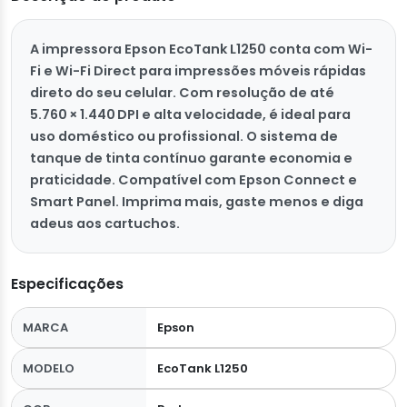
A impressora Epson EcoTank L1250 conta com Wi-
Fi e Wi-Fi Direct para impressões móveis rápidas
direto do seu celular. Com resolução de até
5.760 × 1.440 DPI e alta velocidade, é ideal para
uso doméstico ou profissional. O sistema de
tanque de tinta contínuo garante economia e
praticidade. Compatível com Epson Connect e
Smart Panel. Imprima mais, gaste menos e diga
adeus aos cartuchos.
Especificações
MARCA
Epson
MODELO
EcoTank L1250