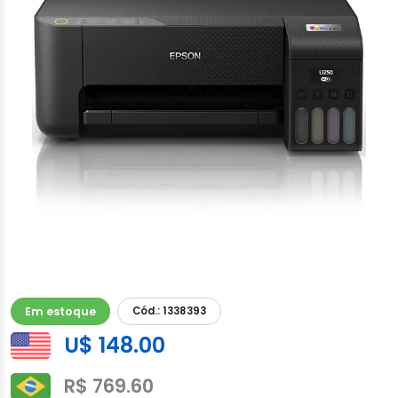
Em estoque
Cód.: 1338393
U$ 148.00
R$ 769.60