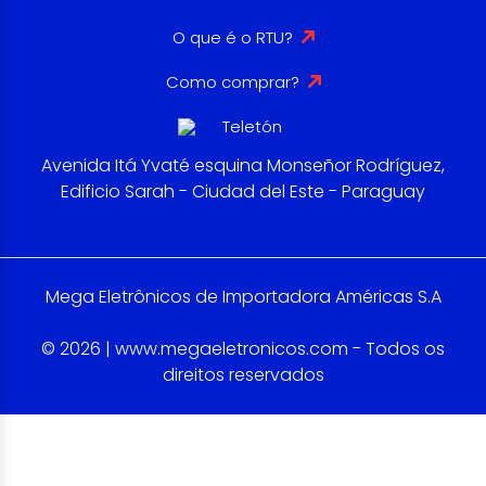
O que é o RTU?
Como comprar?
Avenida Itá Yvaté esquina Monseñor Rodríguez,
Edificio Sarah - Ciudad del Este - Paraguay
Mega Eletrônicos de Importadora Américas S.A
© 2026 | www.megaeletronicos.com - Todos os
direitos reservados