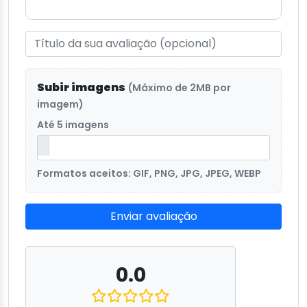
Subir imagens
(Máximo de 2MB por
imagem)
Até 5 imagens
Formatos aceitos: GIF, PNG, JPG, JPEG, WEBP
Enviar avaliação
0.0