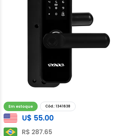
Em estoque
Cód.: 1341638
U$ 55.00
R$ 287.65