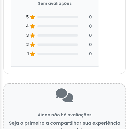
Sem avaliações
5
0
4
0
3
0
2
0
1
0
Ainda não há avaliações
Seja o primeiro a compartilhar sua experiência