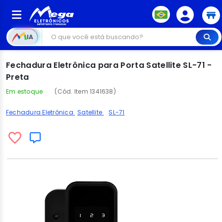
IA
Fechadura Eletrônica para Porta Satellite SL-71 -
Preta
Em estoque
(Cód. Item 1341638)
Fechadura Eletrônica
Satellite
SL-71