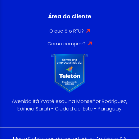
Área do cliente
O que é o RTU?
Como comprar?
Avenida Itá Yvaté esquina Monseñor Rodríguez,
Edificio Sarah - Ciudad del Este - Paraguay
Mega Eletrônicos de Importadora Américas S.A