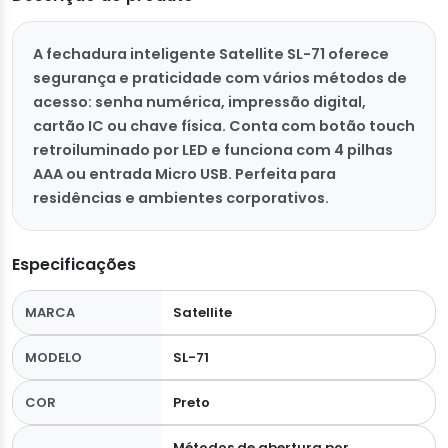
A fechadura inteligente Satellite SL-71 oferece
segurança e praticidade com vários métodos de
acesso: senha numérica, impressão digital,
cartão IC ou chave física. Conta com botão touch
retroiluminado por LED e funciona com 4 pilhas
AAA ou entrada Micro USB. Perfeita para
residências e ambientes corporativos.
Especificações
MARCA
Satellite
MODELO
SL-71
COR
Preto
Métodos de abertura por