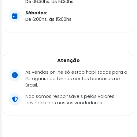
De 06:30hs. às 16:30hs.
Sábados:
De 6:00hs. às 15:00hs.
Atenção
As vendas online só estão habilitadas para o
Paraguai, não temos contas bancárias no
Brasil.
Não somos responsáveis pelos valores
enviados aos nossos vendedores.