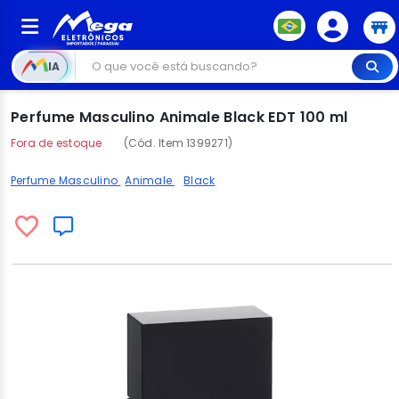
IA
Perfume Masculino Animale Black EDT 100 ml
Fora de estoque
(Cód. Item 1399271)
Perfume Masculino
Animale
Black