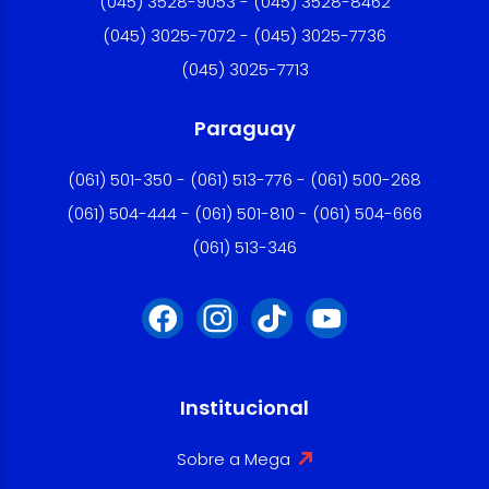
(045) 3528-9053 - (045) 3528-8462
(045) 3025-7072 - (045) 3025-7736
(045) 3025-7713
Paraguay
(061) 501-350 - (061) 513-776 - (061) 500-268
(061) 504-444 - (061) 501-810 - (061) 504-666
(061) 513-346
Institucional
Sobre a Mega