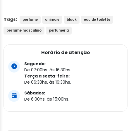
Tags:
perfume
animale
black
eau de toilette
perfume masculino
perfumeria
Horário de atenção
Segunda:
De 07:00hs. às 16:30hs.
Terça a sexta-feira:
De 06:30hs. às 16:30hs.
Sábados:
De 6:00hs. às 15:00hs.