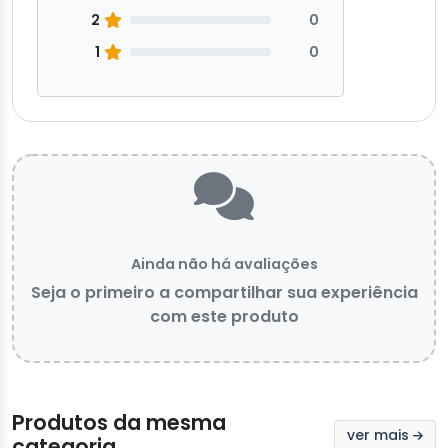
2
0
1
0
Ainda não há avaliações
Seja o primeiro a compartilhar sua experiência
com este produto
Produtos da mesma
ver mais
categoria