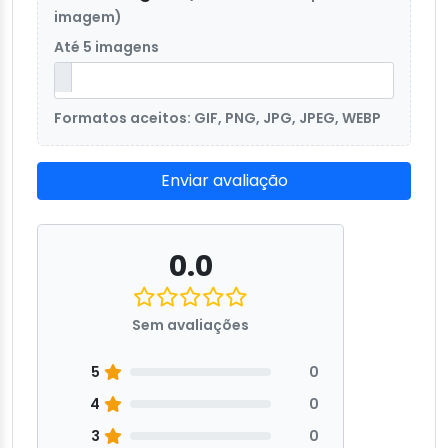
imagem)
Até 5 imagens
Formatos aceitos: GIF, PNG, JPG, JPEG, WEBP
Enviar avaliação
0.0
Sem avaliações
5
0
4
0
3
0