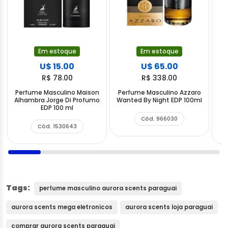
Em estoque
Em estoque
U$ 15.00
U$ 65.00
R$ 78.00
R$ 338.00
Perfume Masculino Maison
Perfume Masculino Azzaro
Alhambra Jorge Di Profumo
Wanted By Night EDP 100ml
A
EDP 100 ml
Cód. 966030
Cód. 1530643
Tags:
perfume masculino aurora scents paraguai
aurora scents mega eletronicos
aurora scents loja paraguai
comprar aurora scents paraguai