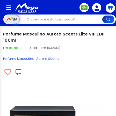
IA
Perfume Masculino Aurora Scents Elite VIP EDP
100ml
Em estoque
(Cód. Item 1632613)
Perfume Masculino
Aurora Scents