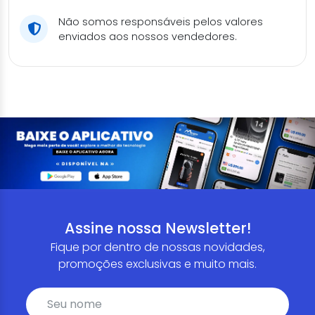
Não somos responsáveis pelos valores
enviados aos nossos vendedores.
Assine nossa Newsletter!
Fique por dentro de nossas novidades,
promoções exclusivas e muito mais.