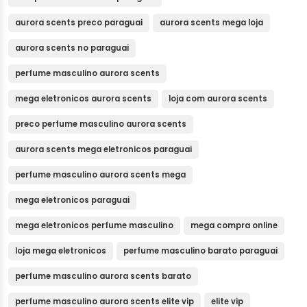
aurora scents preco paraguai
aurora scents mega loja
aurora scents no paraguai
perfume masculino aurora scents
mega eletronicos aurora scents
loja com aurora scents
preco perfume masculino aurora scents
aurora scents mega eletronicos paraguai
perfume masculino aurora scents mega
mega eletronicos paraguai
mega eletronicos perfume masculino
mega compra online
loja mega eletronicos
perfume masculino barato paraguai
perfume masculino aurora scents barato
perfume masculino aurora scents elite vip
elite vip