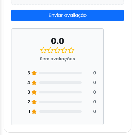
Enviar avaliação
0.0
Sem avaliações
5
0
4
0
3
0
2
0
1
0