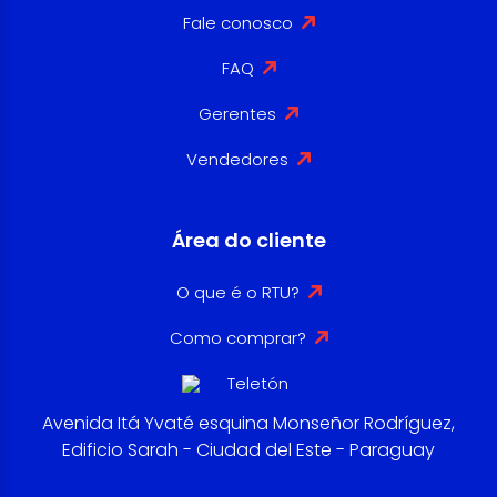
Fale conosco
FAQ
Gerentes
Vendedores
Área do cliente
O que é o RTU?
Como comprar?
Avenida Itá Yvaté esquina Monseñor Rodríguez,
Edificio Sarah - Ciudad del Este - Paraguay