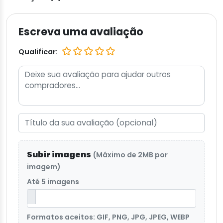
Escreva uma avaliação
Qualificar:
Subir imagens
(Máximo de 2MB por
imagem)
Até 5 imagens
Formatos aceitos: GIF, PNG, JPG, JPEG, WEBP