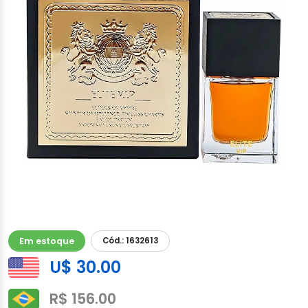
Em estoque
Cód.: 1632613
U$ 30.00
R$ 156.00