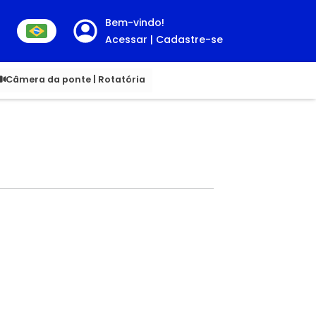
Bem-vindo!
Acessar | Cadastre-se
00
Câmera da ponte | Rotatória