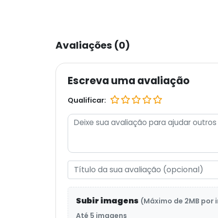
Avaliações (0)
Escreva uma avaliação
Qualificar:
Subir imagens
(Máximo de 2MB por
Até 5 imagens