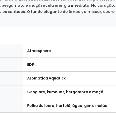
, bergamota e maçã revela energia imediata. No coração, 
e os sentidos. O fundo elegante de âmbar, almíscar, cedro
Atmosphere
EDP
Aromática Aquática
Gengibre, kumquat, bergamota e maçã
Folha de louro, hortelã, água, gim e melão