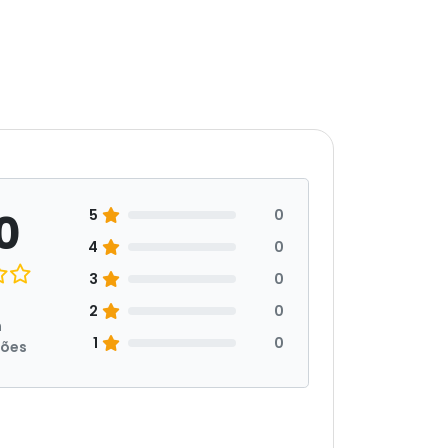
0
5
0
4
0
3
0
2
0
m
1
0
ções