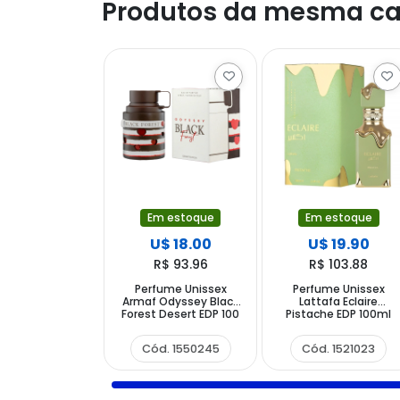
Produtos da mesma ca
Em estoque
Em estoque
U$ 18.00
U$ 19.90
R$ 93.96
R$ 103.88
Perfume Unissex
Perfume Unissex
Armaf Odyssey Black
Lattafa Eclaire
Forest Desert EDP 100
Pistache EDP 100ml
ml
Cód. 1550245
Cód. 1521023