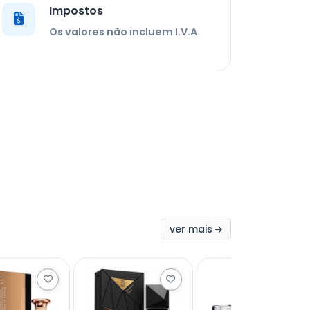
Impostos
Os valores não incluem I.V.A.
ver mais