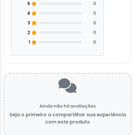
5
0
4
0
3
0
2
0
1
0
Ainda não há avaliações
Seja o primeiro a compartilhar sua experiência
com este produto