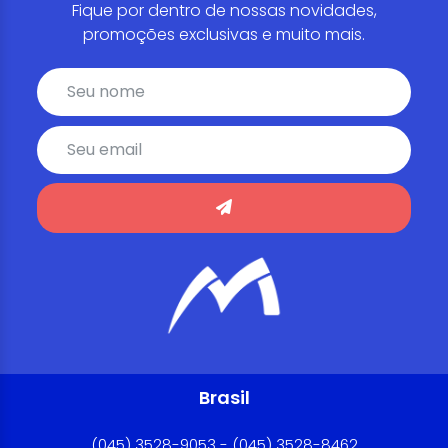
Fique por dentro de nossas novidades,
promoções exclusivas e muito mais.
Brasil
(045) 3528-9053 - (045) 3528-8462