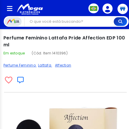
IA
Perfume Feminino Lattafa Pride Affection EDP 100
ml
Em estoque
(Cód. Item 1410396)
Perfume Feminino
Lattafa
Affection