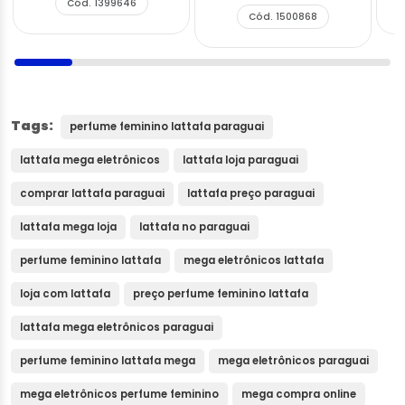
Cód. 1399646
Cód. 1500868
Tags:
perfume feminino lattafa paraguai
lattafa mega eletrônicos
lattafa loja paraguai
comprar lattafa paraguai
lattafa preço paraguai
lattafa mega loja
lattafa no paraguai
perfume feminino lattafa
mega eletrônicos lattafa
loja com lattafa
preço perfume feminino lattafa
lattafa mega eletrônicos paraguai
perfume feminino lattafa mega
mega eletrônicos paraguai
mega eletrônicos perfume feminino
mega compra online