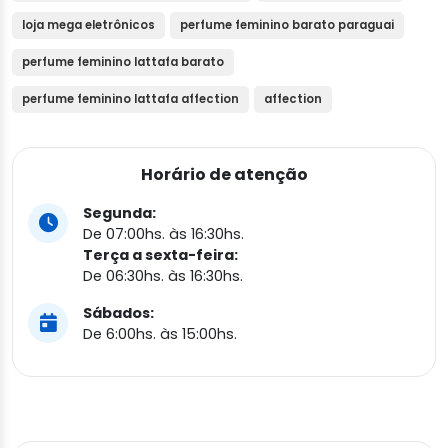
loja mega eletrônicos
perfume feminino barato paraguai
perfume feminino lattafa barato
perfume feminino lattafa affection
affection
Horário de atenção
Segunda:
De 07:00hs. às 16:30hs.
Terça a sexta-feira:
De 06:30hs. às 16:30hs.
Sábados:
De 6:00hs. às 15:00hs.