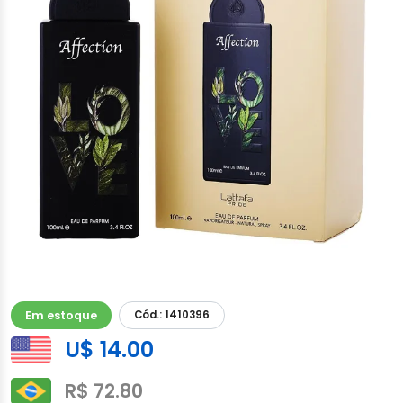
Em estoque
Cód.: 1410396
U$ 14.00
R$ 72.80