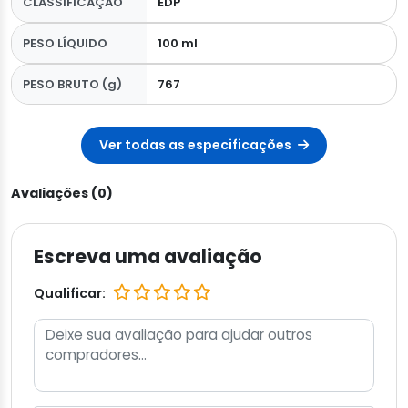
CLASSIFICAÇÃO
EDP
PESO LÍQUIDO
100 ml
PESO BRUTO (g)
767
Ver todas as especificações
Avaliações (0)
Escreva uma avaliação
Qualificar: