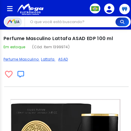
IA
Perfume Masculino Lattafa ASAD EDP 100 ml
Em estoque
(Cód. Item 1399974)
Perfume Masculino
Lattafa
ASAD