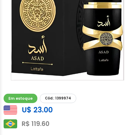
Em estoque
Cód.: 1399974
U$ 23.00
R$ 119.60