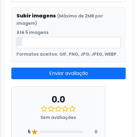
Subir imagens
(Máximo de 2MB por
imagem)
Até 5 imagens
Formatos aceitos: GIF, PNG, JPG, JPEG, WEBP
Enviar avaliação
0.0
Sem avaliações
5
0