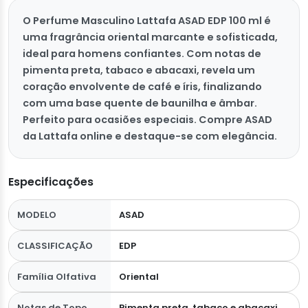
O Perfume Masculino Lattafa ASAD EDP 100 ml é
uma fragrância oriental marcante e sofisticada,
ideal para homens confiantes. Com notas de
pimenta preta, tabaco e abacaxi, revela um
coração envolvente de café e íris, finalizando
com uma base quente de baunilha e âmbar.
Perfeito para ocasiões especiais. Compre ASAD
da Lattafa online e destaque-se com elegância.
Especificações
MODELO
ASAD
CLASSIFICAÇÃO
EDP
Família Olfativa
Oriental
Notas de Topo
Pimenta preta, tabaco e abacaxi