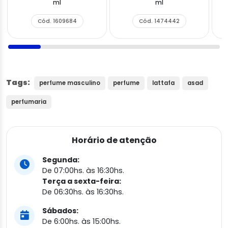
ml
ml
Cód. 1609684
Cód. 1474442
Tags:
perfume masculino
perfume
lattafa
asad
perfumaria
Horário de atenção
Segunda:
De 07:00hs. às 16:30hs.
Terça a sexta-feira:
De 06:30hs. às 16:30hs.
Sábados:
De 6:00hs. às 15:00hs.