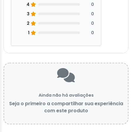
4
0
3
0
2
0
1
0
Ainda não há avaliações
Seja o primeiro a compartilhar sua experiência
com este produto