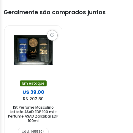
Geralmente são comprados juntos
Em estoque
U$ 39.00
R$ 202.80
Kit Perfume Masculino
Lattafa ASAD EDP 100 ml +
Perfume ASAD Zanzibar EDP
100ml
Cód. 1455304