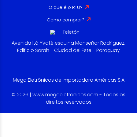
O que é o RTU?
Como comprar?
Avenida Itá Yvaté esquina Monseñor Rodríguez,
Edificio Sarah - Ciudad del Este - Paraguay
Mega Eletrônicos de Importadora Américas S.A
© 2026 | www.megaeletronicos.com - Todos os
direitos reservados