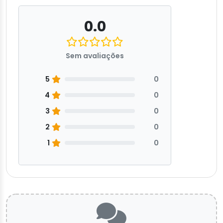
0.0
Sem avaliações
5
0
4
0
3
0
2
0
1
0