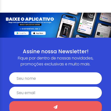
Assine nossa Newsletter!
Fique por dentro de nossas novidades,
promoções exclusivas e muito mais.