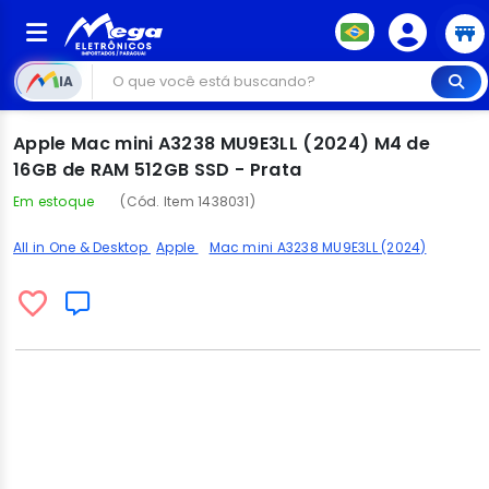
IA
Apple Mac mini A3238 MU9E3LL (2024) M4 de
16GB de RAM 512GB SSD - Prata
Em estoque
(Cód. Item 1438031)
All in One & Desktop
Apple
Mac mini A3238 MU9E3LL (2024)