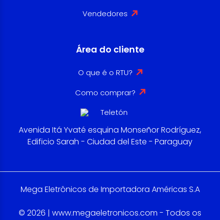
Vendedores
Área do cliente
O que é o RTU?
Como comprar?
Avenida Itá Yvaté esquina Monseñor Rodríguez,
Edificio Sarah - Ciudad del Este - Paraguay
Mega Eletrônicos de Importadora Américas S.A
© 2026 | www.megaeletronicos.com - Todos os