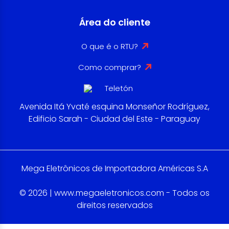
Área do cliente
O que é o RTU?
Como comprar?
Avenida Itá Yvaté esquina Monseñor Rodríguez,
Edificio Sarah - Ciudad del Este - Paraguay
Mega Eletrônicos de Importadora Américas S.A
© 2026 | www.megaeletronicos.com - Todos os
direitos reservados