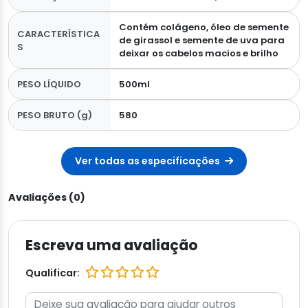
Contém colágeno, óleo de semente
CARACTERÍSTICA
de girassol e semente de uva para
S
deixar os cabelos macios e brilho
PESO LÍQUIDO
500ml
PESO BRUTO (g)
580
Ver todas as especificações
Avaliações (0)
Escreva uma avaliação
Qualificar: