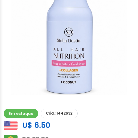
Em estoque
Cód.: 1442632
U$ 6.50