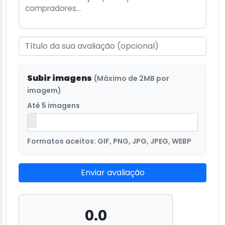
Subir imagens
(Máximo de 2MB por
imagem)
Até 5 imagens
Formatos aceitos: GIF, PNG, JPG, JPEG, WEBP
Enviar avaliação
0.0