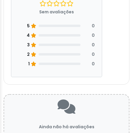
Sem avaliações
5
0
4
0
3
0
2
0
1
0
Ainda não há avaliações