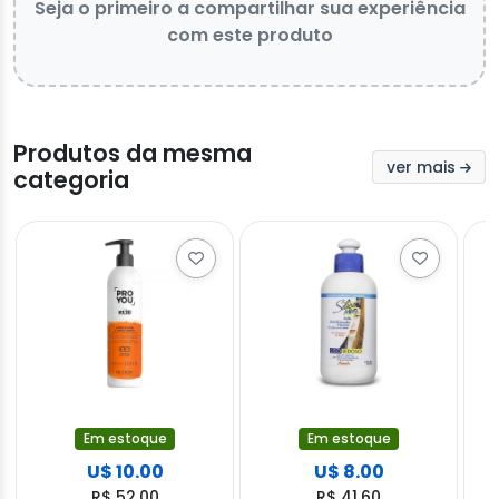
Seja o primeiro a compartilhar sua experiência
com este produto
Produtos da mesma
ver mais
categoria
Em estoque
Em estoque
U$ 10.00
U$ 8.00
R$ 52.00
R$ 41.60