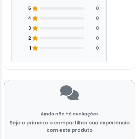
5
0
4
0
3
0
2
0
1
0
Ainda não há avaliações
Seja o primeiro a compartilhar sua experiência
com este produto