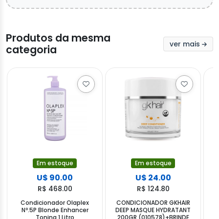
Produtos da mesma
ver mais
categoria
Em estoque
Em estoque
U$ 90.00
U$ 24.00
R$ 468.00
R$ 124.80
Condicionador Olaplex
CONDICIONADOR GKHAIR
Nº.5P Blonde Enhancer
DEEP MASQUE HYDRATANT
Toning 1 Litro
200GR (010578)+BRINDE