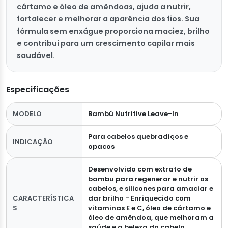
cártamo e óleo de amêndoas, ajuda a nutrir,
fortalecer e melhorar a aparência dos fios. Sua
fórmula sem enxágue proporciona maciez, brilho
e contribui para um crescimento capilar mais
saudável.
Especificações
MODELO
Bambú Nutritive Leave-In
Para cabelos quebradiços e
INDICAÇÃO
opacos
Desenvolvido com extrato de
bambu para regenerar e nutrir os
cabelos, e silicones para amaciar e
CARACTERÍSTICA
dar brilho - Enriquecido com
S
vitaminas E e C, óleo de cártamo e
óleo de amêndoa, que melhoram a
saúde e a beleza do cabelo,