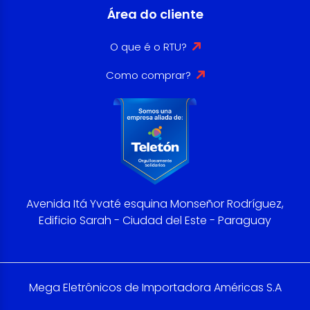
Área do cliente
O que é o RTU?
Como comprar?
Avenida Itá Yvaté esquina Monseñor Rodríguez,
Edificio Sarah - Ciudad del Este - Paraguay
Mega Eletrônicos de Importadora Américas S.A