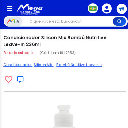
IA
Condicionador Silicon Mix Bambú Nutritive
Leave-In 236ml
Fora de estoque
(Cód. Item 1642353)
Condicionador
Silicon Mix
Bambú Nutritive Leave-In