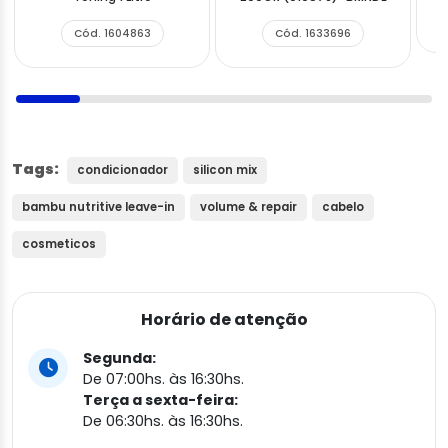
Cód. 1604863
Cód. 1633696
Tags:
condicionador
silicon mix
bambu nutritive leave-in
volume & repair
cabelo
cosmeticos
Horário de atenção
Segunda:
De 07:00hs. às 16:30hs.
Terça a sexta-feira:
De 06:30hs. às 16:30hs.