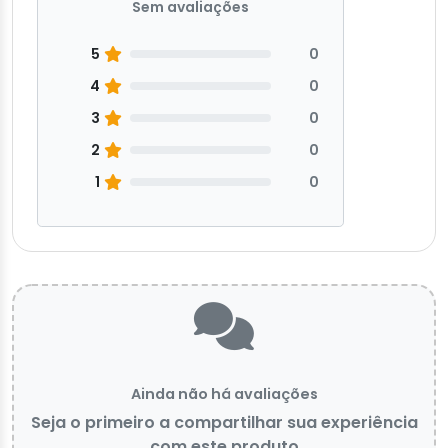
Sem avaliações
5
0
4
0
3
0
2
0
1
0
Ainda não há avaliações
Seja o primeiro a compartilhar sua experiência
com este produto