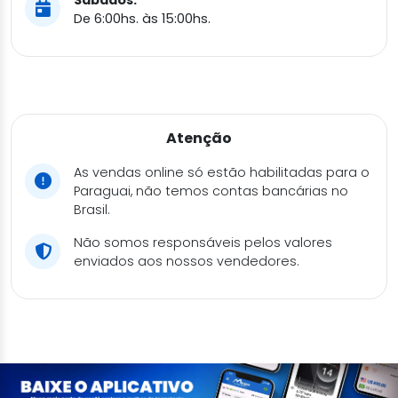
Sábados:
De 6:00hs. às 15:00hs.
Atenção
As vendas online só estão habilitadas para o
Paraguai, não temos contas bancárias no
Brasil.
Não somos responsáveis pelos valores
enviados aos nossos vendedores.