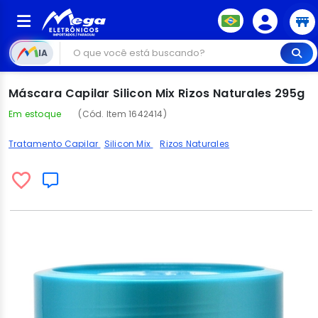
IA
Máscara Capilar Silicon Mix Rizos Naturales 295g
Em estoque
(Cód. Item 1642414)
Tratamento Capilar
Silicon Mix
Rizos Naturales