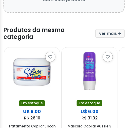
Produtos da mesma
ver mais
categoria
Em estoque
Em estoque
U$ 5.00
U$ 6.00
R$ 26.10
R$ 31.32
Tratamento Capilar Silicon
Máscara Capilar Aussie 3