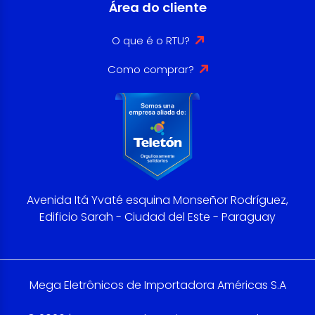
Área do cliente
O que é o RTU?
Como comprar?
Avenida Itá Yvaté esquina Monseñor Rodríguez,
Edificio Sarah - Ciudad del Este - Paraguay
Mega Eletrônicos de Importadora Américas S.A