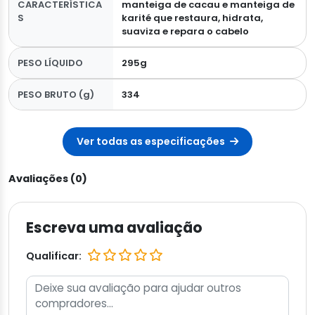
CARACTERÍSTICA
manteiga de cacau e manteiga de
S
karité que restaura, hidrata,
suaviza e repara o cabelo
PESO LÍQUIDO
295g
PESO BRUTO (g)
334
Ver todas as especificações
Avaliações (0)
Escreva uma avaliação
Qualificar: