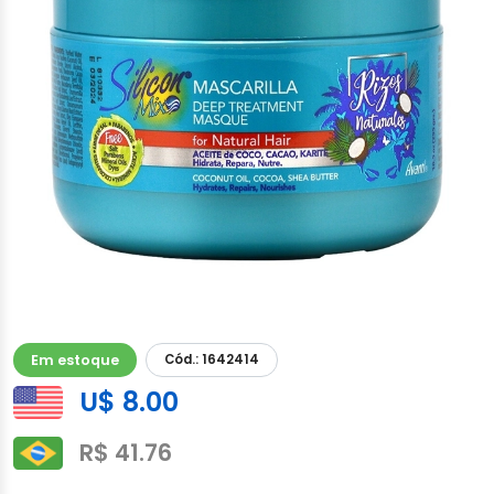
Em estoque
Cód.: 1642414
U$ 8.00
R$ 41.76