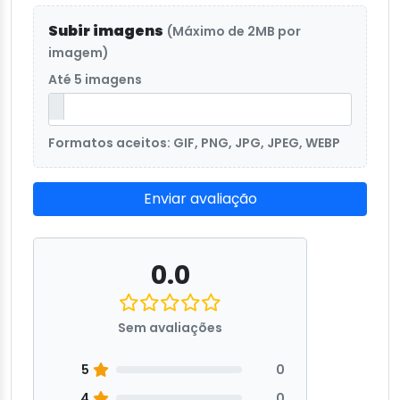
Subir imagens
(Máximo de 2MB por
imagem)
Até 5 imagens
Formatos aceitos: GIF, PNG, JPG, JPEG, WEBP
Enviar avaliação
0.0
Sem avaliações
5
0
4
0