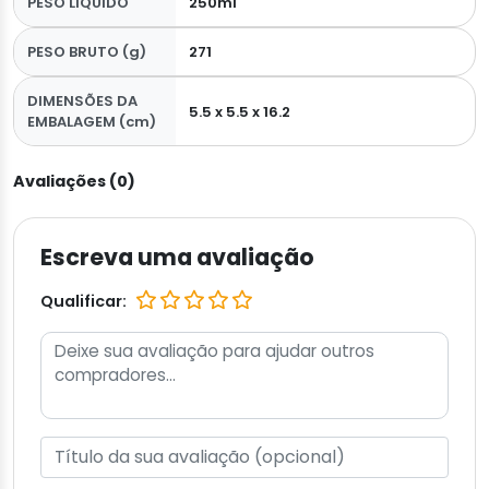
PESO LÍQUIDO
250ml
PESO BRUTO (g)
271
DIMENSÕES DA
5.5 x 5.5 x 16.2
EMBALAGEM (cm)
Avaliações (0)
Escreva uma avaliação
Qualificar: