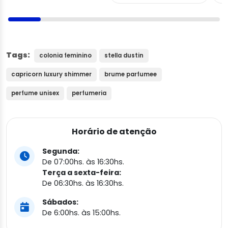
Tags:
colonia feminino
stella dustin
capricorn luxury shimmer
brume parfumee
perfume unisex
perfumeria
Horário de atenção
Segunda:
De 07:00hs. às 16:30hs.
Terça a sexta-feira:
De 06:30hs. às 16:30hs.
Sábados:
De 6:00hs. às 15:00hs.