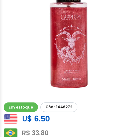
Em estoque
Cód.: 1446272
U$ 6.50
R$ 33.80