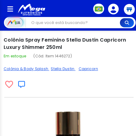
IA
Colônia Spray Feminino Stella Dustin Capricorn
Luxury Shimmer 250ml
Em estoque
(Cód. Item 1446272)
Colônia & Body Splash
Stella Dustin
Capricorn