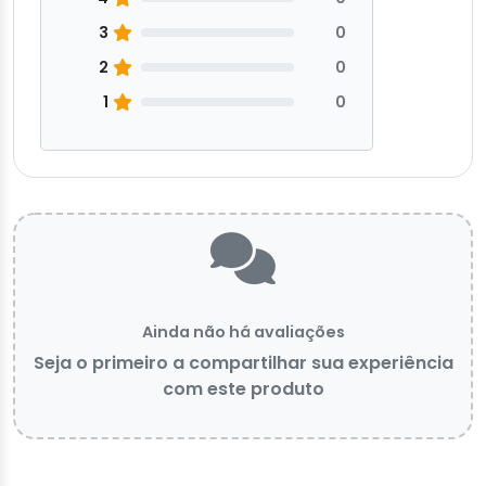
3
0
2
0
1
0
Ainda não há avaliações
Seja o primeiro a compartilhar sua experiência
com este produto