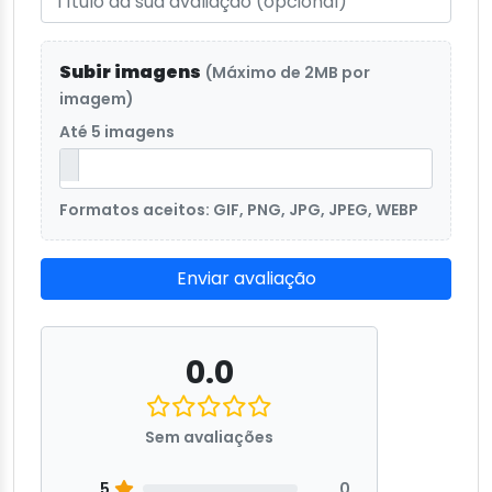
Subir imagens
(Máximo de 2MB por
imagem)
Até 5 imagens
Formatos aceitos: GIF, PNG, JPG, JPEG, WEBP
Enviar avaliação
0.0
Sem avaliações
5
0