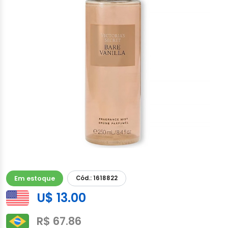
Em estoque
Cód.: 1618822
U$ 13.00
R$ 67.86