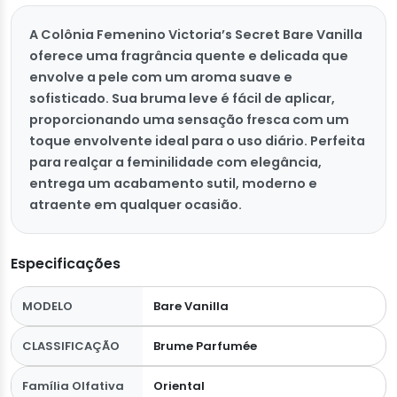
A Colônia Femenino Victoria’s Secret Bare Vanilla
oferece uma fragrância quente e delicada que
envolve a pele com um aroma suave e
sofisticado. Sua bruma leve é fácil de aplicar,
proporcionando uma sensação fresca com um
toque envolvente ideal para o uso diário. Perfeita
para realçar a feminilidade com elegância,
entrega um acabamento sutil, moderno e
atraente em qualquer ocasião.
Especificações
MODELO
Bare Vanilla
CLASSIFICAÇÃO
Brume Parfumée
Família Olfativa
Oriental