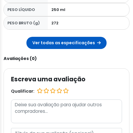
PESO LÍQUIDO
250 ml
PESO BRUTO (g)
272
Ver todas as especificações
Avaliações (0)
Escreva uma avaliação
Qualificar: