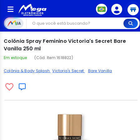
IA
Colônia Spray Feminino Victoria's Secret Bare
Vanilla 250 ml
Em estoque
(Cód. Item 1618822)
Colônia & Body Splash
Victoria's Secret
Bare Vanilla