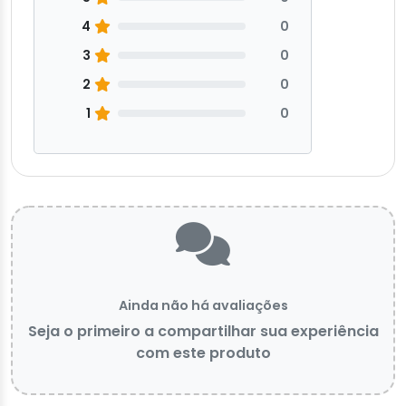
4
0
3
0
2
0
1
0
Ainda não há avaliações
Seja o primeiro a compartilhar sua experiência
com este produto