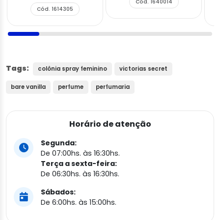
Cód. 1640014
Cód. 1614305
Tags:
colônia spray feminino
victorias secret
bare vanilla
perfume
perfumaria
Horário de atenção
Segunda:
De 07:00hs. às 16:30hs.
Terça a sexta-feira:
De 06:30hs. às 16:30hs.
Sábados:
De 6:00hs. às 15:00hs.