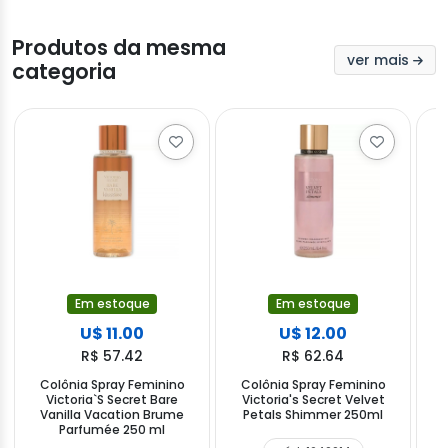
Produtos da mesma
ver mais
categoria
Em estoque
Em estoque
U$ 11.00
U$ 12.00
R$ 57.42
R$ 62.64
Colônia Spray Feminino
Colônia Spray Feminino
Victoria`S Secret Bare
Victoria's Secret Velvet
Vanilla Vacation Brume
Petals Shimmer 250ml
Parfumée 250 ml