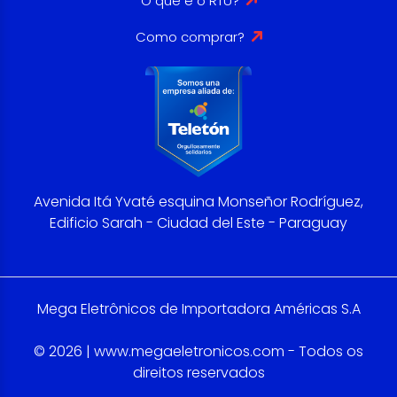
O que é o RTU?
Como comprar?
Avenida Itá Yvaté esquina Monseñor Rodríguez,
Edificio Sarah - Ciudad del Este - Paraguay
Mega Eletrônicos de Importadora Américas S.A
© 2026 | www.megaeletronicos.com - Todos os
direitos reservados