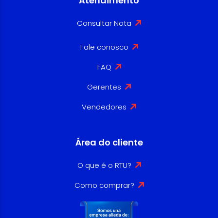
Atendimento
Consultar Nota
Fale conosco
FAQ
Gerentes
Vendedores
Área do cliente
O que é o RTU?
Como comprar?