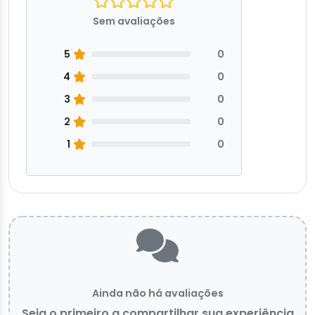
Sem avaliações
5
0
4
0
3
0
2
0
1
0
Ainda não há avaliações
Seja o primeiro a compartilhar sua experiência