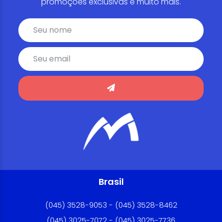
promoções exclusivas e muito mais.
Brasil
(045) 3528-9053 - (045) 3528-8462
(045) 3025-7072 - (045) 3025-7736