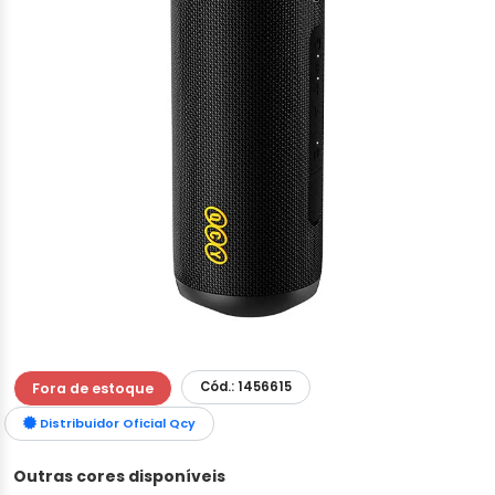
Cód.: 1456615
Fora de estoque
Distribuidor Oficial Qcy
Outras cores disponíveis