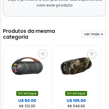
com este produto
Produtos da mesma
ver mais
categoria
Em estoque
Em estoque
U$ 60.00
U$ 105.00
R$ 312.00
R$ 546.00