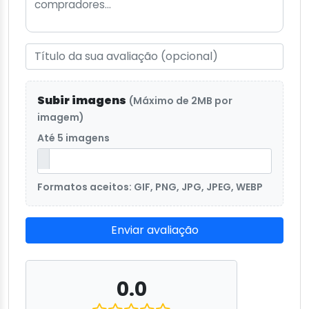
Subir imagens
(Máximo de 2MB por
imagem)
Até 5 imagens
Formatos aceitos: GIF, PNG, JPG, JPEG, WEBP
Enviar avaliação
0.0