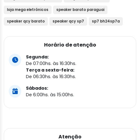
loja mega eletrônicos
speaker barato paraguai
speaker qcy barato
speaker qcy sp7
sp7 bh24sp7a
Horário de atenção
Segunda:
De 07:00hs. às 16:30hs.
Terça a sexta-feira:
De 06:30hs. às 16:30hs.
Sábados:
De 6:00hs. às 15:00hs.
Atenção