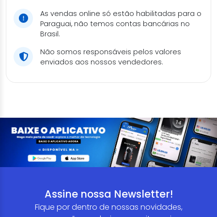
As vendas online só estão habilitadas para o
Paraguai, não temos contas bancárias no
Brasil.
Não somos responsáveis pelos valores
enviados aos nossos vendedores.
Assine nossa Newsletter!
Fique por dentro de nossas novidades,