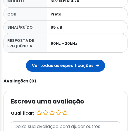
MODELO
SP7 BH24SP7A
COR
Preto
SINAL/RUÍDO
85 dB
RESPOSTA DE
90Hz - 20kHz
FREQUÊNCIA
Ver todas as especificações
Avaliações (0)
Escreva uma avaliação
Qualificar: