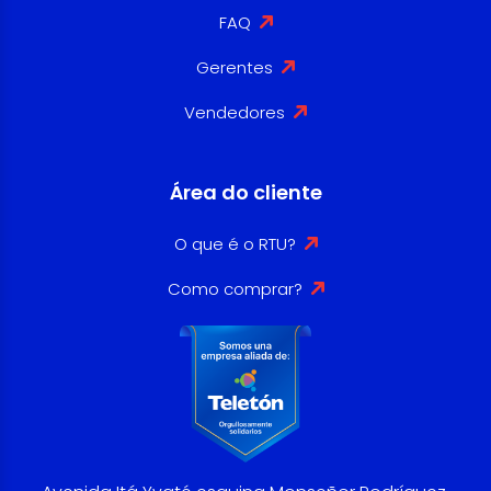
FAQ
Gerentes
Vendedores
Área do cliente
O que é o RTU?
Como comprar?