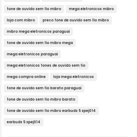
fone de ouvido sem fio mibro
mega eletronicos mibro
loja com mibro
preco fone de ouvido sem fio mibro
mibro mega eletronicos paraguai
fone de ouvido sem fio mibro mega
mega eletronicos paraguai
mega eletronicos fones de ouvido sem fio
mega compra online
loja mega eletronicos
fone de ouvido sem fio barato paraguai
fone de ouvido sem fio mibro barato
fone de ouvido sem fio mibro earbuds 5 xpej014
earbuds 5 xpej014