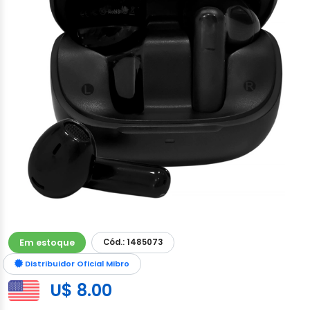
Em estoque
Cód.: 1485073
Distribuidor Oficial Mibro
U$ 8.00