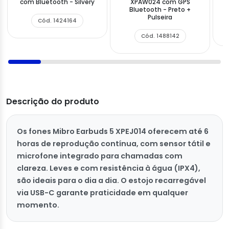
com Bluetooth - Silvery
XPAW024 com GPS
Bluetooth - Preto +
Pulseira
Cód. 1424164
Cód. 1488142
Descrição do produto
Os fones Mibro Earbuds 5 XPEJ014 oferecem até 6
horas de reprodução contínua, com sensor tátil e
microfone integrado para chamadas com
clareza. Leves e com resistência à água (IPX4),
são ideais para o dia a dia. O estojo recarregável
via USB-C garante praticidade em qualquer
momento.