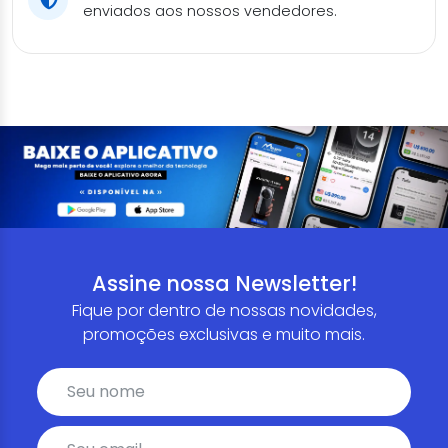
enviados aos nossos vendedores.
Assine nossa Newsletter!
Fique por dentro de nossas novidades,
promoções exclusivas e muito mais.