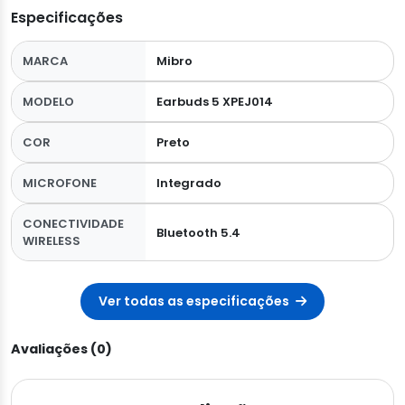
Especificações
MARCA
Mibro
MODELO
Earbuds 5 XPEJ014
COR
Preto
MICROFONE
Integrado
CONECTIVIDADE
Bluetooth 5.4
WIRELESS
Ver todas as especificações
Avaliações (0)