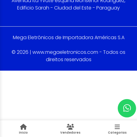
Avenida Itá Yvaté esquina Monseñor Rodríguez,
Edificio Sarah - Ciudad del Este - Paraguay
Mega Eletrônicos de Importadora Américas S.A
© 2026 | www.megaeletronicos.com - Todos os
direitos reservados
Inicio
Vendedores
Categorias