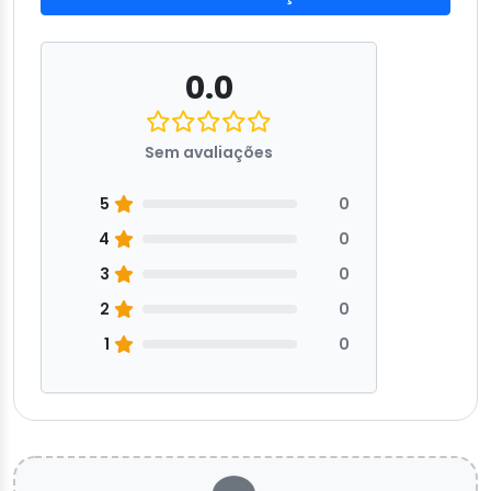
0.0
Sem avaliações
5
0
4
0
3
0
2
0
1
0