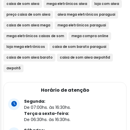
caixa de som aiwa
mega eletrônicos aiwa
loja com aiwa
preço caixa de som aiwa
aiwa mega eletrônicos paraguai
caixa de som aiwa mega
mega eletrônicos paraguai
mega eletrônicos caixas de som
mega compra online
loja mega eletrônicos
caixa de som barato paraguai
caixa de som aiwa barato
caixa de som aiwa awpoh5d
awpoh5
Horário de atenção
Segunda:
De 07:00hs. às 16:30hs.
Terça a sexta-feira:
De 06:30hs. às 16:30hs.