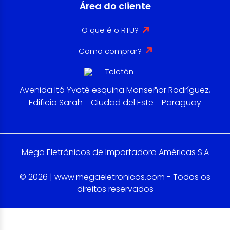
Área do cliente
O que é o RTU?
Como comprar?
Avenida Itá Yvaté esquina Monseñor Rodríguez,
Edificio Sarah - Ciudad del Este - Paraguay
Mega Eletrônicos de Importadora Américas S.A
© 2026 | www.megaeletronicos.com - Todos os
direitos reservados