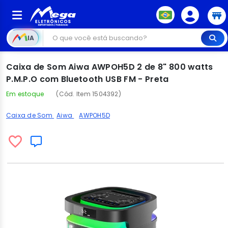
IA
Caixa de Som Aiwa AWPOH5D 2 de 8" 800 watts
P.M.P.O com Bluetooth USB FM - Preta
Em estoque
(Cód. Item 1504392)
Caixa de Som
Aiwa
AWPOH5D