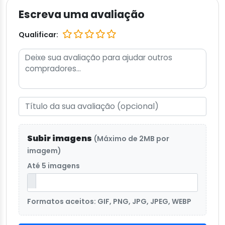
Escreva uma avaliação
Qualificar:
Subir imagens
(Máximo de 2MB por
imagem)
Até 5 imagens
Formatos aceitos: GIF, PNG, JPG, JPEG, WEBP