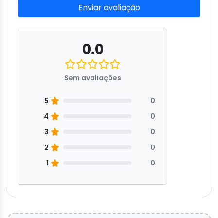
Enviar avaliação
0.0
Sem avaliações
5
0
4
0
3
0
2
0
1
0