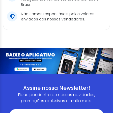
Brasil.
Não somos responsáveis pelos valores
enviados aos nossos vendedores.
Assine nossa Newsletter!
Fique por dentro de nossas novidades,
promoções exclusivas e muito mais.