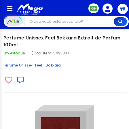
IA
Perfume Unissex Feel Bakkara Extrait de Parfum
100ml
Em estoque
(Cód. Item 1509380)
Perfume Unissex
Feel
Bakkara