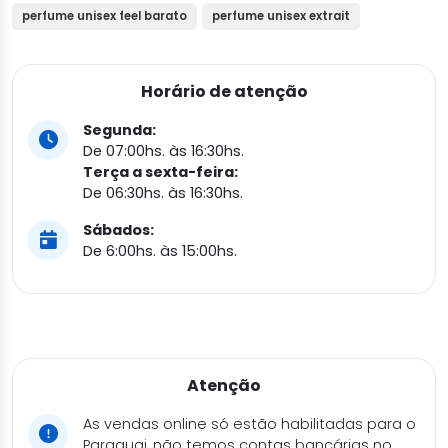
perfume unisex feel barato
perfume unisex extrait
Horário de atenção
Segunda:
De 07:00hs. às 16:30hs.
Terça a sexta-feira:
De 06:30hs. às 16:30hs.
Sábados:
De 6:00hs. às 15:00hs.
Atenção
As vendas online só estão habilitadas para o
Paraguai, não temos contas bancárias no