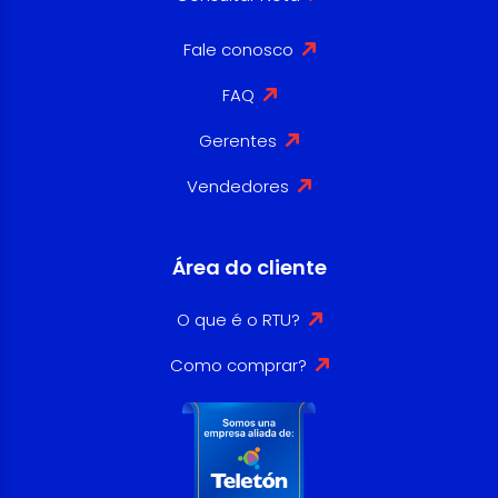
Fale conosco
FAQ
Gerentes
Vendedores
Área do cliente
O que é o RTU?
Como comprar?