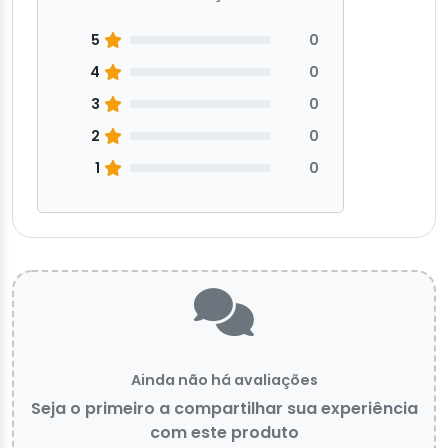
5
0
4
0
3
0
2
0
1
0
Ainda não há avaliações
Seja o primeiro a compartilhar sua experiência
com este produto