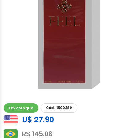
Em estoque
Cód.: 1509380
U$ 27.90
R$ 145.08