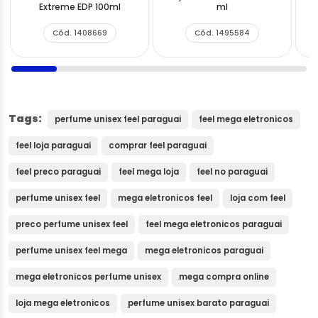
Extreme EDP 100ml
ml
Cód. 1408669
Cód. 1495584
Tags:
perfume unisex feel paraguai
feel mega eletronicos
feel loja paraguai
comprar feel paraguai
feel preco paraguai
feel mega loja
feel no paraguai
perfume unisex feel
mega eletronicos feel
loja com feel
preco perfume unisex feel
feel mega eletronicos paraguai
perfume unisex feel mega
mega eletronicos paraguai
mega eletronicos perfume unisex
mega compra online
loja mega eletronicos
perfume unisex barato paraguai