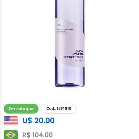
Em estoque
Cód.: 1514810
U$ 20.00
R$ 104.00