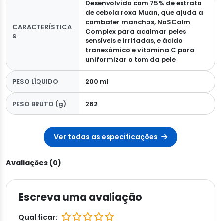
Desenvolvido com 75% de extrato
de cebola roxa Muan, que ajuda a
combater manchas, NoSCalm
CARACTERÍSTICA
Complex para acalmar peles
S
sensíveis e irritadas, e ácido
tranexâmico e vitamina C para
uniformizar o tom da pele
PESO LÍQUIDO
200 ml
PESO BRUTO (g)
262
Ver todas as especificações
Avaliações (0)
Escreva uma avaliação
Qualificar: