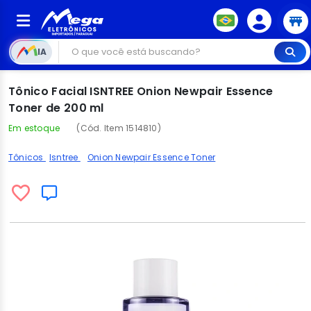
IA
Tônico Facial ISNTREE Onion Newpair Essence
Toner de 200 ml
Em estoque
(Cód. Item 1514810)
Tônicos
Isntree
Onion Newpair Essence Toner