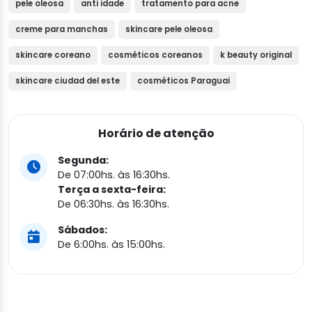
pele oleosa
anti idade
tratamento para acne
creme para manchas
skincare pele oleosa
skincare coreano
cosméticos coreanos
k beauty original
skincare ciudad del este
cosméticos Paraguai
Horário de atenção
Segunda:
De 07:00hs. às 16:30hs.
Terça a sexta-feira:
De 06:30hs. às 16:30hs.
Sábados:
De 6:00hs. às 15:00hs.