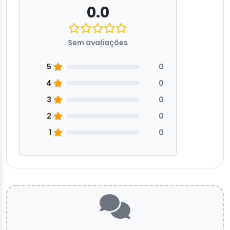
0.0
Sem avaliações
5
0
4
0
3
0
2
0
1
0