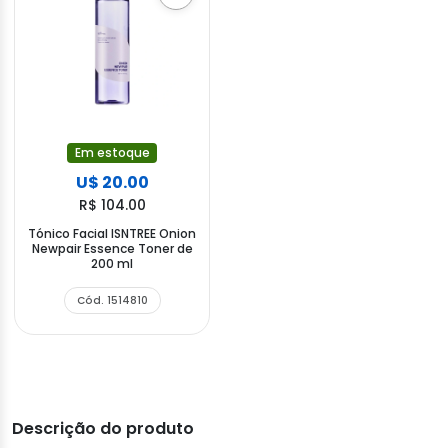
Em estoque
U$ 20.00
R$ 104.00
Tónico Facial ISNTREE Onion
Newpair Essence Toner de
200 ml
Cód. 1514810
Descrição do produto