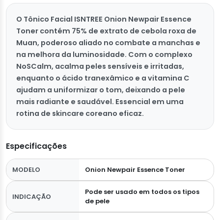
O Tônico Facial ISNTREE Onion Newpair Essence
Toner contém 75% de extrato de cebola roxa de
Muan, poderoso aliado no combate a manchas e
na melhora da luminosidade. Com o complexo
NoSCalm, acalma peles sensíveis e irritadas,
enquanto o ácido tranexâmico e a vitamina C
ajudam a uniformizar o tom, deixando a pele
mais radiante e saudável. Essencial em uma
rotina de skincare coreano eficaz.
Especificações
MODELO
Onion Newpair Essence Toner
Pode ser usado em todos os tipos
INDICAÇÃO
de pele