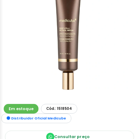
Em estoque
Cód.: 1518504
Distribuidor Oficial Medicube
Consultar preço