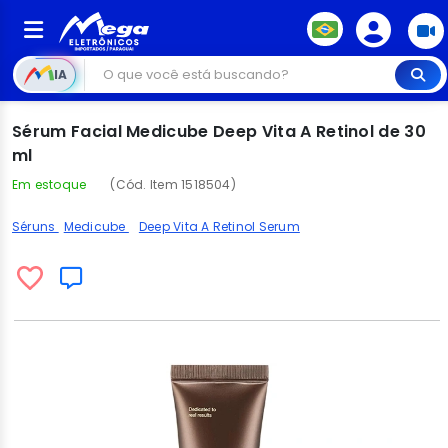
IA
Sérum Facial Medicube Deep Vita A Retinol de 30
ml
Em estoque
(Cód. Item 1518504)
Séruns
Medicube
Deep Vita A Retinol Serum