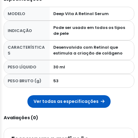
MODELO
Deep Vita A Retinol Serum
Pode ser usado em todos os tipos
INDICAÇÃO
de pele
CARACTERÍSTICA
Desenvolvido com Retinol que
S
estimula a criação de colágeno
PESO LÍQUIDO
30 ml
PESO BRUTO (g)
53
Ver todas as especificações
Avaliações (0)