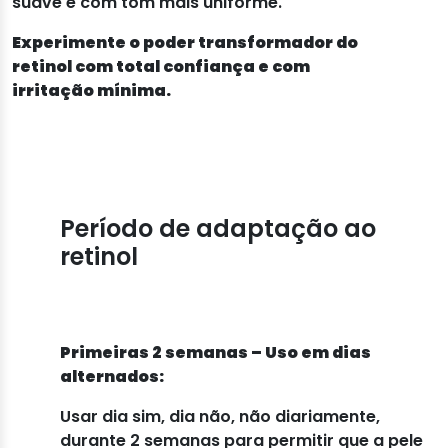
suave e com tom mais uniforme.
Experimente o poder transformador do
retinol com total confiança e com
irritação mínima.
Período de adaptação ao
retinol
Primeiras 2 semanas – Uso em dias
alternados:
Usar dia sim, dia não, não diariamente,
durante 2 semanas para permitir que a pele