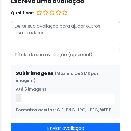
Escreva uma avaliação
Qualificar:
Subir imagens
(Máximo de 2MB por
imagem)
Até 5 imagens
Formatos aceitos: GIF, PNG, JPG, JPEG, WEBP
Enviar avaliação