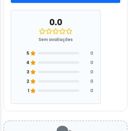
0.0
Sem avaliações
5
0
4
0
3
0
2
0
1
0