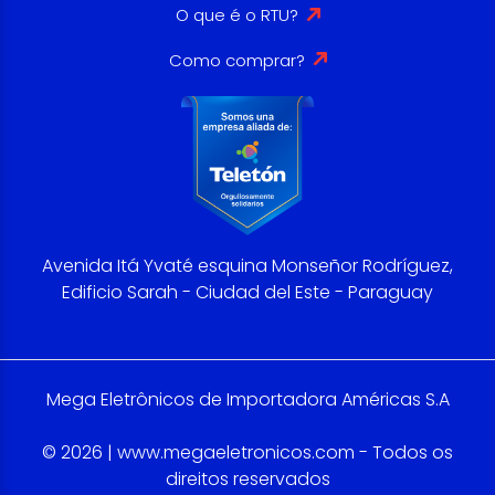
O que é o RTU?
Como comprar?
Avenida Itá Yvaté esquina Monseñor Rodríguez,
Edificio Sarah - Ciudad del Este - Paraguay
Mega Eletrônicos de Importadora Américas S.A
© 2026 | www.megaeletronicos.com - Todos os
direitos reservados