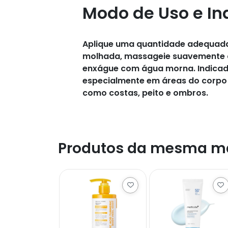
Modo de Uso e In
Aplique uma quantidade adequada
molhada, massageie suavemente 
enxágue com água morna. Indicado
especialmente em áreas do corpo
como costas, peito e ombros.
Produtos da mesma m