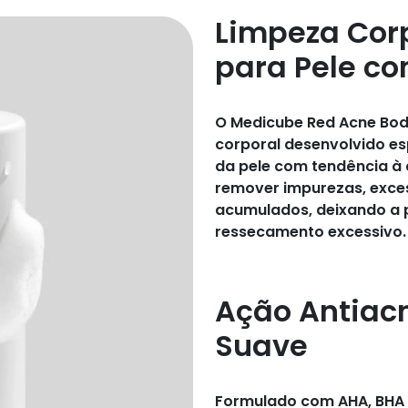
Limpeza Cor
para Pele c
O Medicube Red Acne Bod
corporal desenvolvido es
da pele com tendência à 
remover impurezas, exces
acumulados, deixando a 
ressecamento excessivo.
Ação Antiac
Suave
Formulado com AHA, BHA e