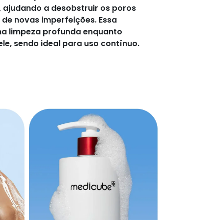
 ajudando a desobstruir os poros
o de novas imperfeições. Essa
 limpeza profunda enquanto
le, sendo ideal para uso contínuo.