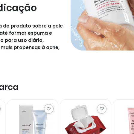
dicação
 do produto sobre a pele
até formar espuma e
 para uso diário,
 mais propensas à acne,
arca