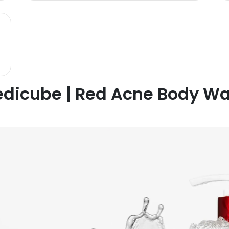
dicube | Red Acne Body W