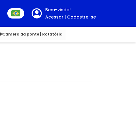
Bem-vindo!
Acessar | Cadastre-se
0
Câmera da ponte | Rotatória