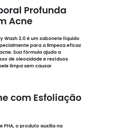
poral Profunda
om Acne
y Wash 2.0 é um sabonete líquido
pecialmente para a limpeza eficaz
acne. Sua fórmula ajuda a
so de oleosidade e resíduos
pele limpa sem causar
ne com Esfoliação
 PHA, o produto auxilia na