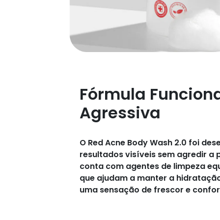
Fórmula Funciona
Agressiva
O Red Acne Body Wash 2.0 foi des
resultados visíveis sem agredir a
conta com agentes de limpeza equi
que ajudam a manter a hidratação
uma sensação de frescor e confor