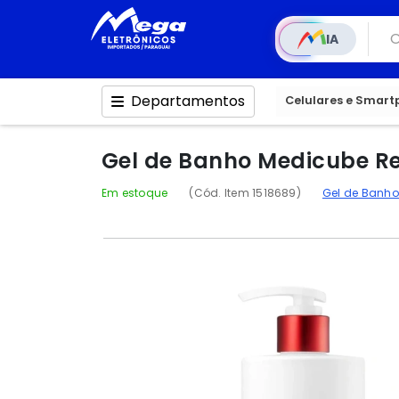
IA
Departamentos
Celulares e Smar
Gel de Banho Medicube Re
Em estoque
(Cód. Item 1518689)
Gel de Banh