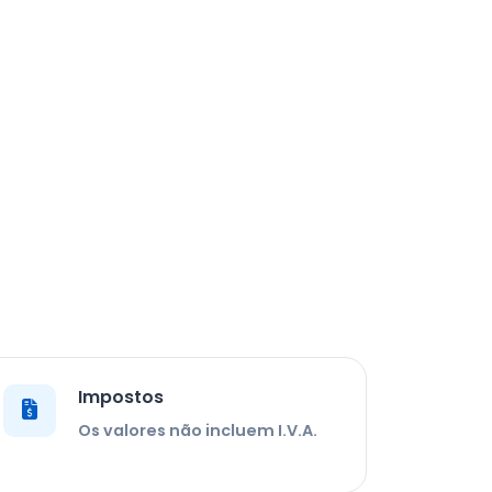
Impostos
Os valores não incluem I.V.A.