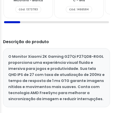
Micrófono - Blanca
C - Gris
Cód. 1373783
Cód. 1466584
Descrição do produto
O Monitor Xiaomi 2K Gaming G27Qi P27QDB-RGGL
proporciona uma experiência visual fluida e
imersiva para jogos e produtividade. Sua tela
QHD IPS de 27 com taxa de atualização de 200Hz e
tempo de resposta de 1 ms GTG garante imagens
nítidas e movimentos mais suaves. Conta com
tecnologia AMD FreeSync para melhorar a
sincronização da imagem e reduzir interrupções.