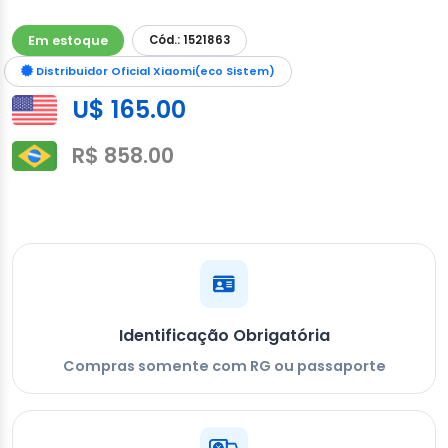
Em estoque
Cód.: 1521863
Distribuidor Oficial Xiaomi(eco Sistem)
U$ 165.00
R$ 858.00
Identificação Obrigatória
Compras somente com RG ou passaporte