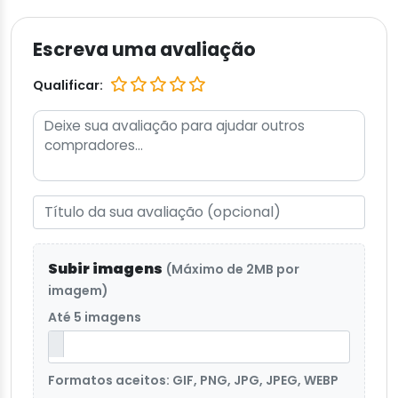
Escreva uma avaliação
Qualificar:
Subir imagens
(Máximo de 2MB por
imagem)
Até 5 imagens
Formatos aceitos: GIF, PNG, JPG, JPEG, WEBP