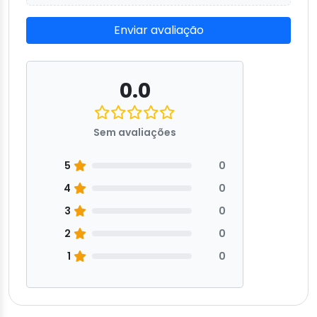
Enviar avaliação
0.0
Sem avaliações
5
0
4
0
3
0
2
0
1
0