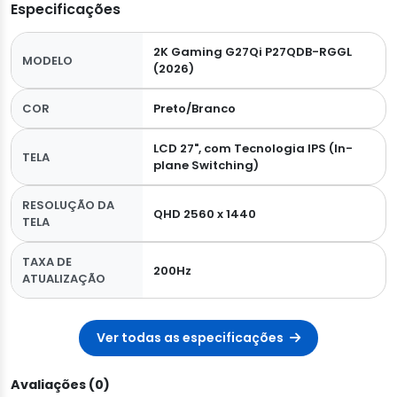
Especificações
2K Gaming G27Qi P27QDB-RGGL
MODELO
(2026)
COR
Preto/Branco
LCD 27", com Tecnologia IPS (In-
TELA
plane Switching)
RESOLUÇÃO DA
QHD 2560 x 1440
TELA
TAXA DE
200Hz
ATUALIZAÇÃO
Ver todas as especificações
Avaliações (0)