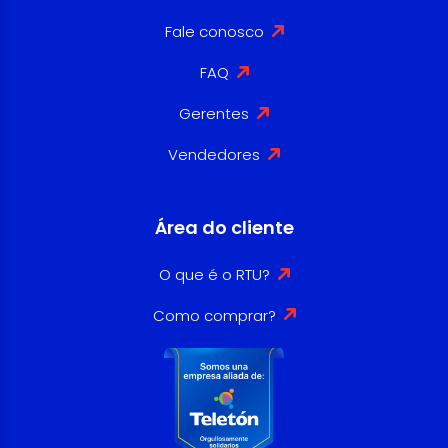
Fale conosco
FAQ
Gerentes
Vendedores
Área do cliente
O que é o RTU?
Como comprar?