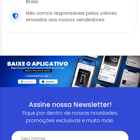
Brasil.
Não somos responsáveis pelos valores
enviados aos nossos vendedores.
Assine nossa Newsletter!
Fique por dentro de nossas novidades,
promoções exclusivas e muito mais.