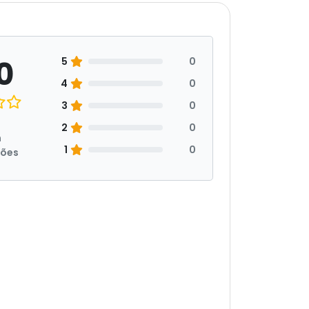
0
5
0
4
0
3
0
2
0
m
1
0
ções