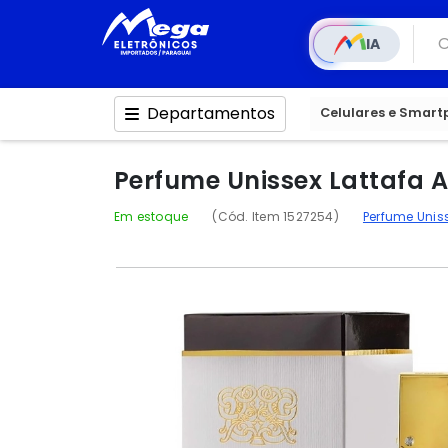
IA
Departamentos
Celulares e Smar
Perfume Unissex Lattafa 
Em estoque
(Cód. Item 1527254)
Perfume Unis