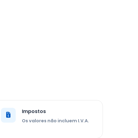
Impostos
Os valores não incluem I.V.A.