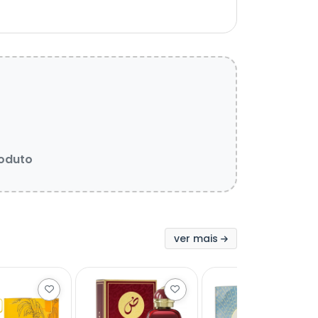
roduto
ver mais