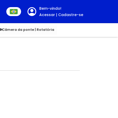
Bem-vindo!
Acessar | Cadastre-se
00
Câmera da ponte | Rotatória