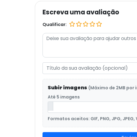
Escreva uma avaliação
Qualificar:
Subir imagens
(Máximo de 2MB por
Até 5 imagens
Formatos aceitos: GIF, PNG, JPG, JPEG,