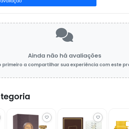
 avaliação
Ainda não há avaliações
o primeiro a compartilhar sua experiência com este p
tegoria