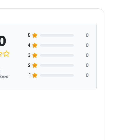
0
5
0
4
0
3
0
2
0
m
1
0
ções