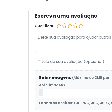
Escreva uma avaliação
Qualificar:
Subir imagens
(Máximo de 2MB por
Até 5 imagens
Formatos aceitos: GIF, PNG, JPG, JPEG,