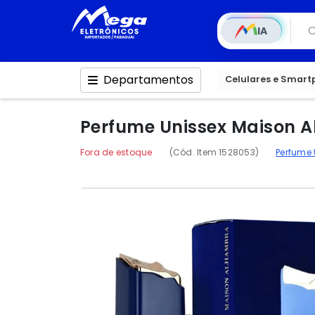
IA
Departamentos
Celulares e Smar
Perfume Unissex Maison 
Fora de estoque
(Cód. Item 1528053)
Perfume