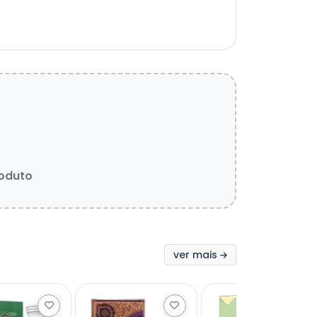
roduto
ver mais