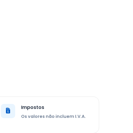
Impostos
Os valores não incluem I.V.A.