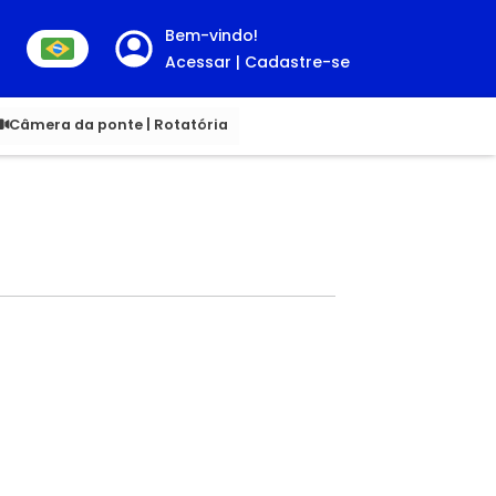
Bem-vindo!
Acessar | Cadastre-se
00
Câmera da ponte | Rotatória