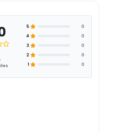
0
5
0
4
0
3
0
2
0
m
1
0
ções