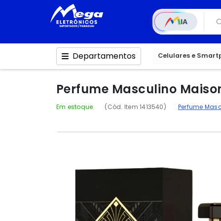
IA
Departamentos
Celulares e Smar
Perfume Masculino Maison
Em estoque
(Cód. Item 1413540)
Perfume Mas