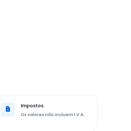
Impostos
Os valores não incluem I.V.A.