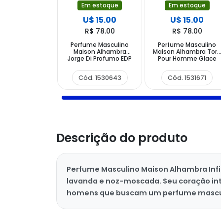
Em estoque
Em estoque
U$ 15.00
U$ 15.00
R$ 78.00
R$ 78.00
Perfume Masculino
Perfume Masculino
Maison Alhambra
Maison Alhambra Tor
Jorge Di Profumo EDP
Pour Homme Glace
100 ml
EDP 100 ml
Cód. 1530643
Cód. 1531671
Descrição do produto
Perfume Masculino Maison Alhambra Infi
lavanda e noz-moscada. Seu coração int
homens que buscam um perfume masculino