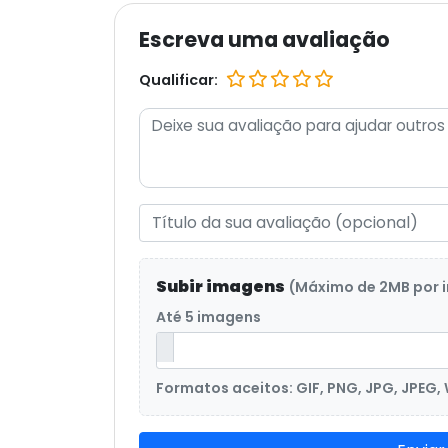
Escreva uma avaliação
Qualificar:
Subir imagens
(Máximo de 2MB por
Até 5 imagens
Formatos aceitos: GIF, PNG, JPG, JPEG,