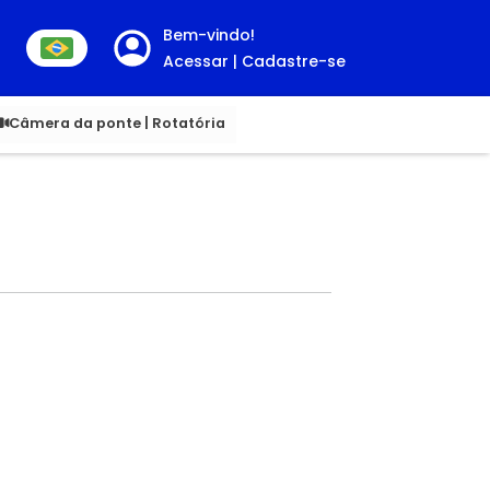
Bem-vindo!
Acessar | Cadastre-se
00
Câmera da ponte | Rotatória