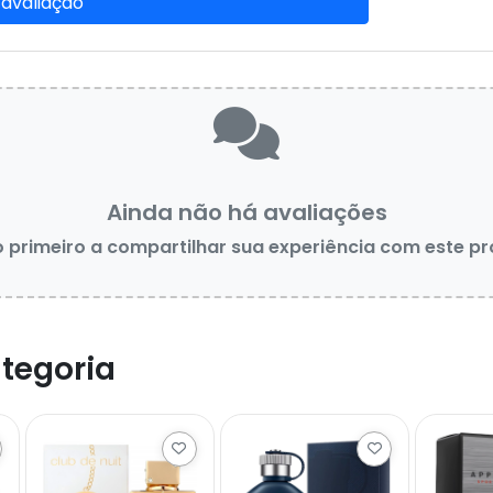
 avaliação
Ainda não há avaliações
o primeiro a compartilhar sua experiência com este p
tegoria