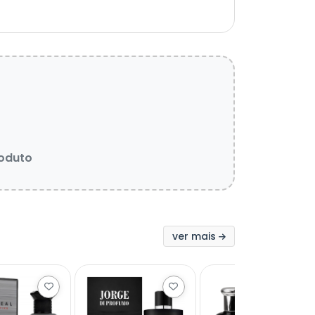
roduto
ver mais