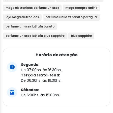
mega eletronicos perfume unissex
mega compra online
loja mega eletronicos
perfume unissex barato paraguai
perfume unissex lattafa barato
perfume unissex lattafa blue sapphire
blue sapphire
Horário de atenção
Segunda:
De 07:00hs. às 16:30hs.
Terça a sexta-feira:
De 06:30hs. às 16:30hs.
Sábados:
De 6:00hs. às 15:00hs.