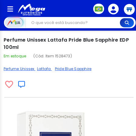
IA
Perfume Unissex Lattafa Pride Blue Sapphire EDP
100ml
Em estoque
(Cód. Item 1528473)
Perfume Unissex
Lattafa
Pride Blue Sapphire