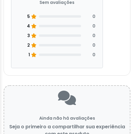
Sem avaliações
5
0
4
0
3
0
2
0
1
0
Ainda não há avaliações
Seja o primeiro a compartilhar sua experiência
com este produto