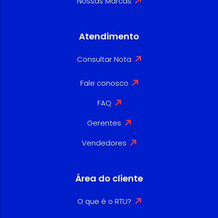
Nossas Marcas
Atendimento
Consultar Nota
Fale conosco
FAQ
Gerentes
Vendedores
Área do cliente
O que é o RTU?