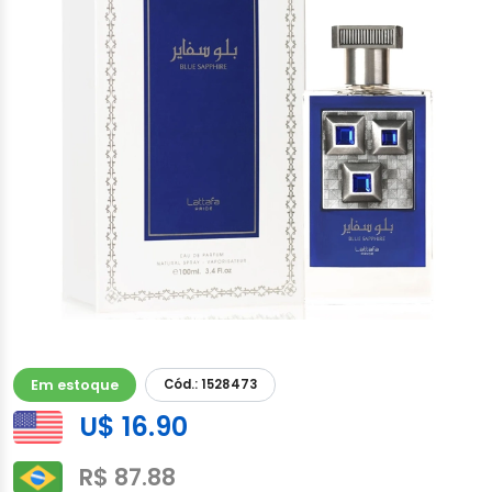
Em estoque
Cód.: 1528473
U$ 16.90
R$ 87.88