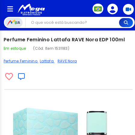
IA
Perfume Feminino Lattafa RAVE Nora EDP 100ml
Em estoque
(Cód. Item 1531183)
Perfume Feminino
Lattafa
RAVE Nora