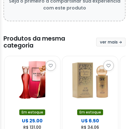
Seja o primeiro a compartilhar sua experiência
com este produto
Produtos da mesma
ver mais
categoria
Em estoque
Em estoque
U$ 25.00
U$ 6.50
R$ 131.00
R$ 34.06