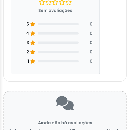
Sem avaliações
5
0
4
0
3
0
2
0
1
0
Ainda não há avaliações