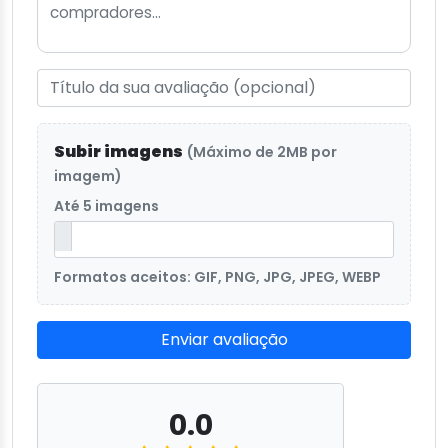
Subir imagens
(Máximo de 2MB por
imagem)
Até 5 imagens
Formatos aceitos: GIF, PNG, JPG, JPEG, WEBP
Enviar avaliação
0.0