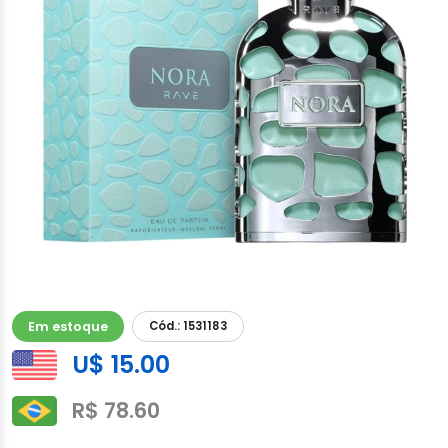
Em estoque
Cód.: 1531183
U$ 15.00
R$ 78.60