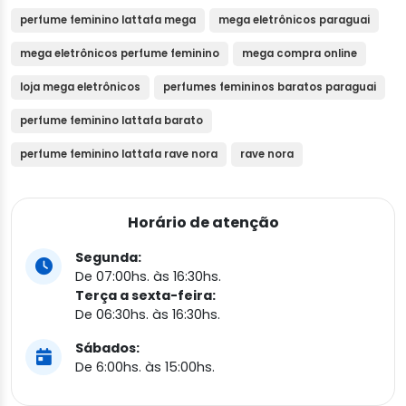
perfume feminino lattafa mega
mega eletrônicos paraguai
mega eletrônicos perfume feminino
mega compra online
loja mega eletrônicos
perfumes femininos baratos paraguai
perfume feminino lattafa barato
perfume feminino lattafa rave nora
rave nora
Horário de atenção
Segunda:
De 07:00hs. às 16:30hs.
Terça a sexta-feira:
De 06:30hs. às 16:30hs.
Sábados:
De 6:00hs. às 15:00hs.