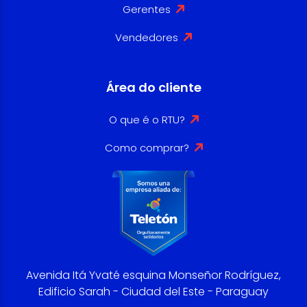
Gerentes
Vendedores
Área do cliente
O que é o RTU?
Como comprar?
Avenida Itá Yvaté esquina Monseñor Rodríguez,
Edificio Sarah - Ciudad del Este - Paraguay