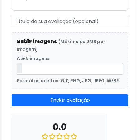
Subir imagens
(Máximo de 2MB por
imagem)
Até 5 imagens
Formatos aceitos: GIF, PNG, JPG, JPEG, WEBP
Enviar avaliação
0.0