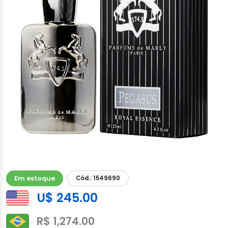
Em estoque
Cód.: 1549690
U$ 245.00
R$ 1,274.00