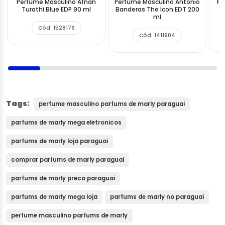
Perfume Masculino Afnan
Perfume Masculino Antonio
Pe
Turathi Blue EDP 90 ml
Banderas The Icon EDT 200
ml
Cód. 1528176
Cód. 1411904
Tags:
perfume masculino parfums de marly paraguai
parfums de marly mega eletronicos
parfums de marly loja paraguai
comprar parfums de marly paraguai
parfums de marly preco paraguai
parfums de marly mega loja
parfums de marly no paraguai
perfume masculino parfums de marly