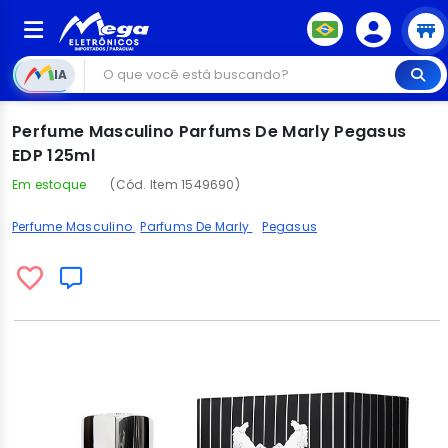
IA
Perfume Masculino Parfums De Marly Pegasus
EDP 125ml
Em estoque
(Cód. Item 1549690)
Perfume Masculino
Parfums De Marly
Pegasus