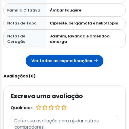
Família Olfativa
Âmbar Fougère
Notas de Topo
Cipreste, bergamota e heliotrópio
Notas de
Jasmim, lavanda e amêndoa
Coração
amarga
Ver todas as especificações
Avaliações (0)
Escreva uma avaliação
Qualificar: