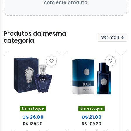
com este produto
Produtos da mesma
ver mais
categoria
Em estoque
Em estoque
U$ 26.00
U$ 21.00
R$ 135.20
R$ 109.20