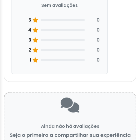
Sem avaliações
5
0
4
0
3
0
2
0
1
0
Ainda não há avaliações
Seja o primeiro a compartilhar sua experiência