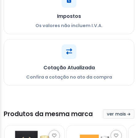
Impostos
Os valores não incluem I.V.A.
Cotação Atualizada
Confira a cotação no ato da compra
Produtos da mesma marca
ver mais