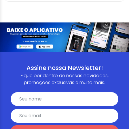
Assine nossa Newsletter!
Fique por dentro de nossas novidades,
promoções exclusivas e muito mais.