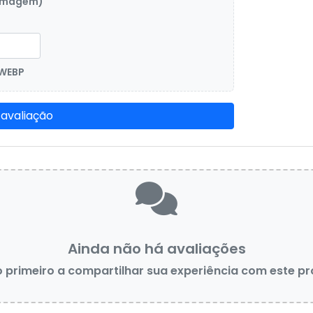
 imagem)
 WEBP
 avaliação
Ainda não há avaliações
o primeiro a compartilhar sua experiência com este p