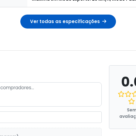
Ver todas as especificações
0.
Se
avalia