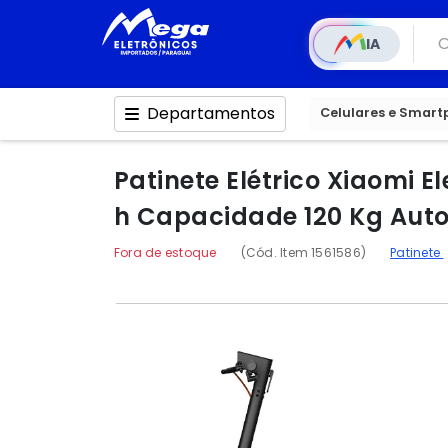
IA
Departamentos
Celulares e Smar
Patinete Elétrico Xiaomi 
h Capacidade 120 Kg Aut
Fora de estoque
(Cód. Item 1561586)
Patinete