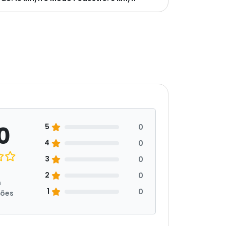
0
5
0
4
0
3
0
2
0
m
1
0
ções