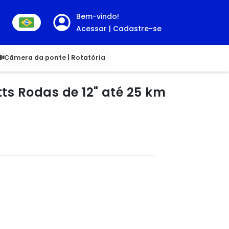
Bem-vindo!
Acessar | Cadastre-se
00
Câmera da ponte | Rotatória
tts Rodas de 12" até 25 km