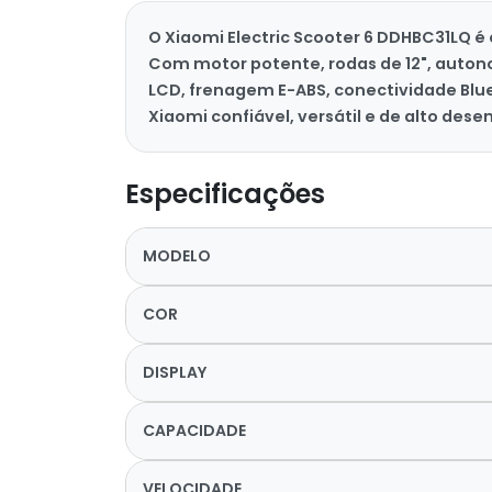
O Xiaomi Electric Scooter 6 DDHBC31LQ é
Com motor potente, rodas de 12", autono
LCD, frenagem E-ABS, conectividade Blu
Xiaomi confiável, versátil e de alto des
Especificações
MODELO
COR
DISPLAY
CAPACIDADE
VELOCIDADE