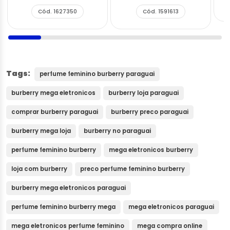
Cód. 1627350
Cód. 1591613
Tags:
perfume feminino burberry paraguai
burberry mega eletronicos
burberry loja paraguai
comprar burberry paraguai
burberry preco paraguai
burberry mega loja
burberry no paraguai
perfume feminino burberry
mega eletronicos burberry
loja com burberry
preco perfume feminino burberry
burberry mega eletronicos paraguai
perfume feminino burberry mega
mega eletronicos paraguai
mega eletronicos perfume feminino
mega compra online