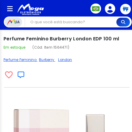
IA
Perfume Feminino Burberry London EDP 100 ml
Em estoque
(Cód. Item 1564471)
Perfume Feminino
Burberry
London