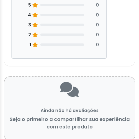
5
0
4
0
3
0
2
0
1
0
Ainda não há avaliações
Seja o primeiro a compartilhar sua experiência
com este produto