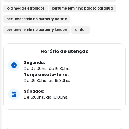
loja mega eletronicos
perfume feminino barato paraguai
perfume feminino burberry barato
perfume feminino burberry london
london
Horário de atenção
Segunda:
De 07:00hs. às 16:30hs.
Terça a sexta-feira:
De 06:30hs. às 16:30hs.
Sábados:
De 6:00hs. às 15:00hs.