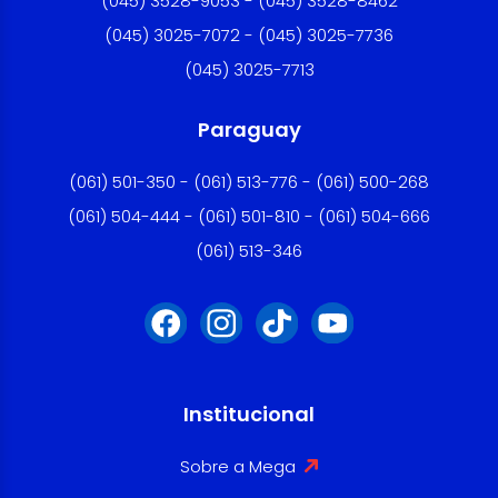
(045) 3528-9053 - (045) 3528-8462
(045) 3025-7072 - (045) 3025-7736
(045) 3025-7713
Paraguay
(061) 501-350 - (061) 513-776 - (061) 500-268
(061) 504-444 - (061) 501-810 - (061) 504-666
(061) 513-346
Institucional
Sobre a Mega