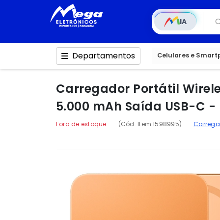
IA
Departamentos
Celulares e Smar
Carregador Portátil Wire
5.000 mAh Saída USB-C - 
Fora de estoque
(Cód. Item 1598995)
Carregad