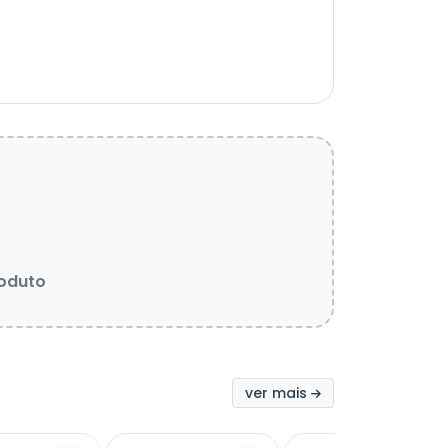
roduto
ver mais