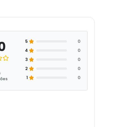
0
5
0
4
0
3
0
2
0
m
1
0
ções