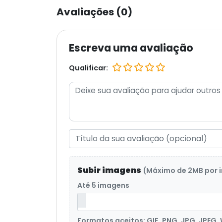
Avaliações (0)
Escreva uma avaliação
Qualificar:
Subir imagens
(Máximo de 2MB por
Até 5 imagens
Formatos aceitos: GIF, PNG, JPG, JPEG,