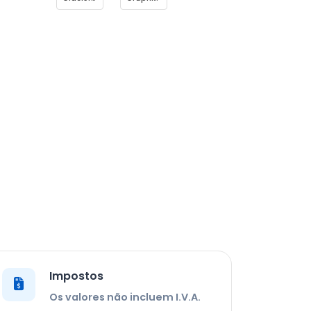
Impostos
Os valores não incluem I.V.A.