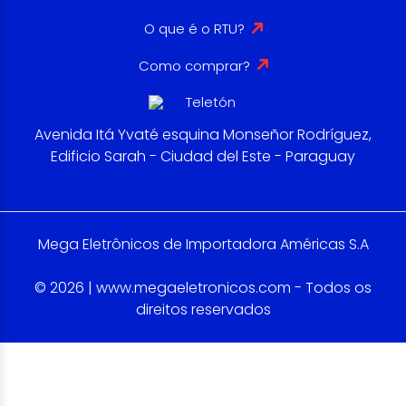
O que é o RTU?
Como comprar?
Avenida Itá Yvaté esquina Monseñor Rodríguez,
Edificio Sarah - Ciudad del Este - Paraguay
Mega Eletrônicos de Importadora Américas S.A
© 2026 | www.megaeletronicos.com - Todos os
direitos reservados