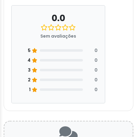
0.0
Sem avaliações
5
0
4
0
3
0
2
0
1
0