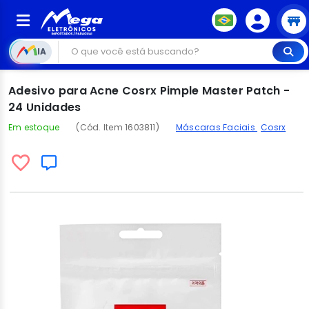
IA
Adesivo para Acne Cosrx Pimple Master Patch -
24 Unidades
Em estoque
(Cód. Item 1603811)
Máscaras Faciais
Cosrx