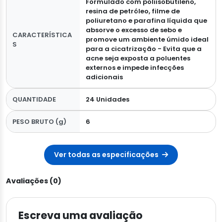
Formulado com poliisobutileno,
resina de petróleo, filme de
poliuretano e parafina líquida que
absorve o excesso de sebo e
CARACTERÍSTICA
promove um ambiente úmido ideal
S
para a cicatrização - Evita que a
acne seja exposta a poluentes
externos e impede infecções
adicionais
QUANTIDADE
24 Unidades
PESO BRUTO (g)
6
Ver todas as especificações
Avaliações (0)
Escreva uma avaliação