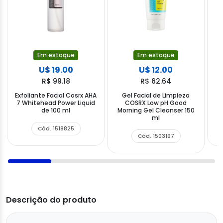
Em estoque
Em estoque
U$ 19.00
U$ 12.00
R$ 99.18
R$ 62.64
Exfoliante Facial Cosrx AHA
Gel Facial de Limpieza
7 Whitehead Power Liquid
COSRX Low pH Good
de 100 ml
Morning Gel Cleanser 150
ml
Cód. 1518825
Cód. 1503197
Descrição do produto