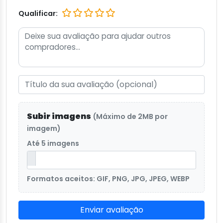
Qualificar:
Subir imagens
(Máximo de 2MB por
imagem)
Até 5 imagens
Formatos aceitos: GIF, PNG, JPG, JPEG, WEBP
Enviar avaliação