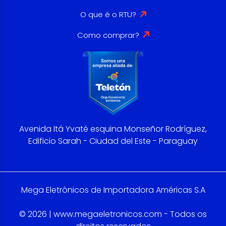
O que é o RTU?
Como comprar?
Avenida Itá Yvaté esquina Monseñor Rodríguez,
Edificio Sarah - Ciudad del Este - Paraguay
Mega Eletrônicos de Importadora Américas S.A
© 2026 | www.megaeletronicos.com - Todos os