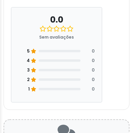
0.0
Sem avaliações
5
0
4
0
3
0
2
0
1
0