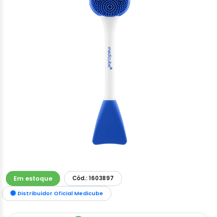
Em estoque
Cód.: 1603897
Distribuidor Oficial Medicube