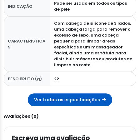
Pode ser usado em todos os tipos
INDICAÇÃO
de pele
Com cabeça de silicone de 3 lados,
uma cabeça larga para remover o
excesso de sebo, uma cabeça
CARACTERÍSTICA
pequena para limpar áreas
S
específicas e um massageador
facial, ainda uma espátula para
distribuir máscaras ou produtos de
limpeza no rosto
PESO BRUTO (g)
22
Ver todas as especificações
Avaliações (0)
Escreva uma avaliação