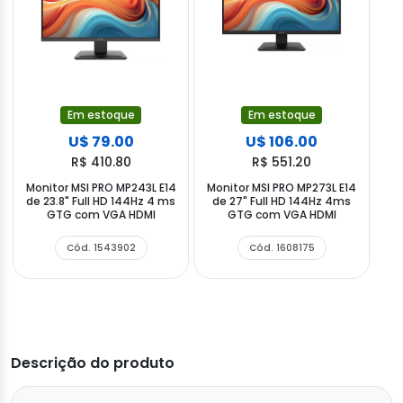
Em estoque
Em estoque
U$ 79.00
U$ 106.00
R$ 410.80
R$ 551.20
Monitor MSI PRO MP243L E14
Monitor MSI PRO MP273L E14
de 23.8" Full HD 144Hz 4 ms
de 27" Full HD 144Hz 4ms
GTG com VGA HDMI
GTG com VGA HDMI
Cód. 1543902
Cód. 1608175
Descrição do produto