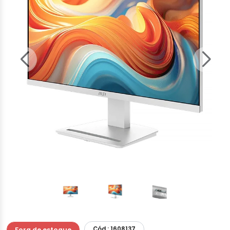
Cód.: 1608137
Fora de estoque