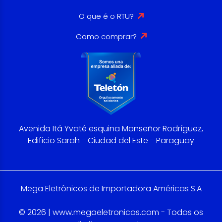
O que é o RTU?
Como comprar?
Avenida Itá Yvaté esquina Monseñor Rodríguez,
Edificio Sarah - Ciudad del Este - Paraguay
Mega Eletrônicos de Importadora Américas S.A
© 2026 | www.megaeletronicos.com - Todos os