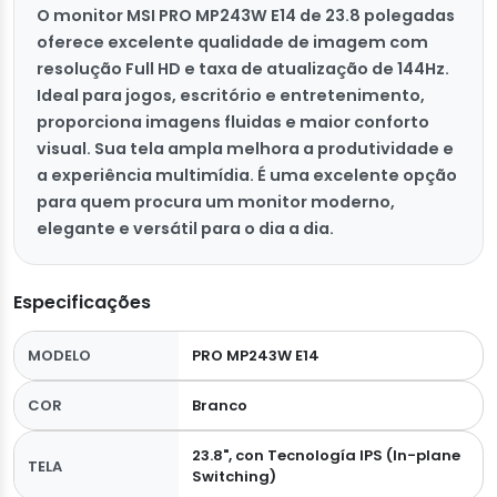
O monitor MSI PRO MP243W E14 de 23.8 polegadas
oferece excelente qualidade de imagem com
resolução Full HD e taxa de atualização de 144Hz.
Ideal para jogos, escritório e entretenimento,
proporciona imagens fluidas e maior conforto
visual. Sua tela ampla melhora a produtividade e
a experiência multimídia. É uma excelente opção
para quem procura um monitor moderno,
elegante e versátil para o dia a dia.
Especificações
MODELO
PRO MP243W E14
COR
Branco
23.8", con Tecnología IPS (In-plane
TELA
Switching)