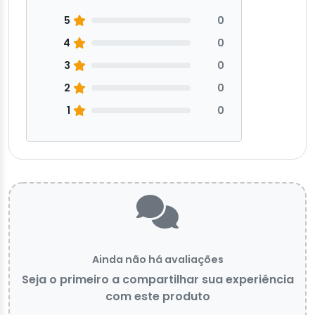
5
0
4
0
3
0
2
0
1
0
Ainda não há avaliações
Seja o primeiro a compartilhar sua experiência
com este produto