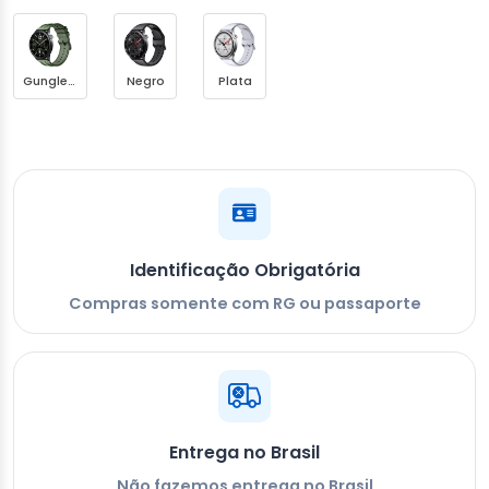
Gungle Green
Negro
Plata
Identificação Obrigatória
Compras somente com RG ou passaporte
Entrega no Brasil
Não fazemos entrega no Brasil