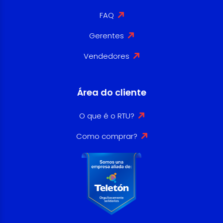
FAQ
Gerentes
Vendedores
Área do cliente
O que é o RTU?
Como comprar?