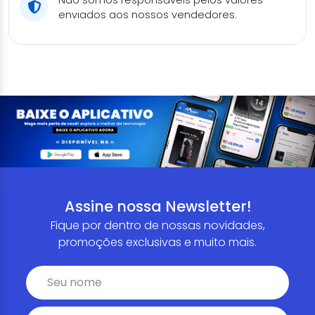
Não somos responsáveis pelos valores
enviados aos nossos vendedores.
Assine nossa Newsletter!
Fique por dentro de nossas novidades,
promoções exclusivas e muito mais.