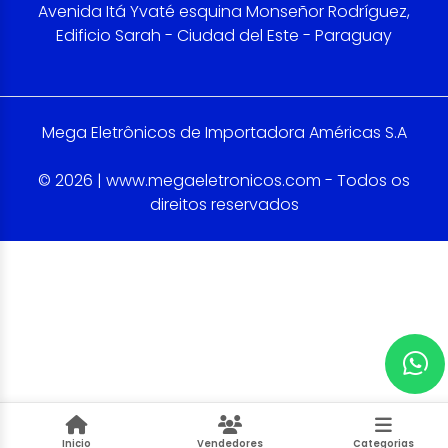
Avenida Itá Yvaté esquina Monseñor Rodríguez,
Edificio Sarah - Ciudad del Este - Paraguay
Mega Eletrônicos de Importadora Américas S.A
© 2026 | www.megaeletronicos.com - Todos os
direitos reservados
Inicio
Vendedores
Categorias