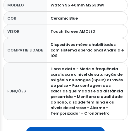
MODELO
Watch S5 46mm M2530W1
COR
Ceramic Blue
VISOR
Touch Screen AMOLED
Dispositivos móveis habilitados
COMPATIBILIDADE
com sistema operacional Android e
iOS
Hora e data - Mede a frequência
cardíaca e o nível de saturação de
oxigênio no sangue (SpO2) através
do pulso - Faz contagem das
FUNÇÕES
calorias queimadas e da distância
percorrida - Monitora a qualidade
do sono, a saúde feminina e os
níveis de estresse - Alarme -
Temporizador - Cronômetro