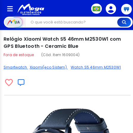
IA
Relógio Xiaomi Watch S5 46mm M2530W1 com
GPS Bluetooth - Ceramic Blue
Fora de estoque
(Cód. Item 1609004)
Smartwatch
Xiaomi(eco Sistem)
Watch S5 46mm M2530W1