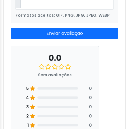
Formatos aceitos: GIF, PNG, JPG, JPEG, WEBP
Enviar avaliação
0.0
Sem avaliações
5
0
4
0
3
0
2
0
1
0