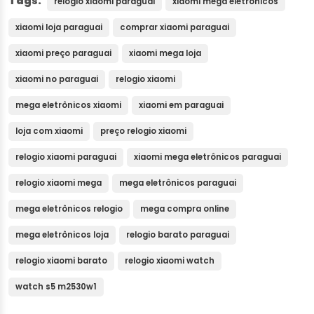
Tags:
relogio xiaomi paraguai
xiaomi mega eletrônicos
xiaomi loja paraguai
comprar xiaomi paraguai
xiaomi preço paraguai
xiaomi mega loja
xiaomi no paraguai
relogio xiaomi
mega eletrônicos xiaomi
xiaomi em paraguai
loja com xiaomi
preço relogio xiaomi
relogio xiaomi paraguai
xiaomi mega eletrônicos paraguai
relogio xiaomi mega
mega eletrônicos paraguai
mega eletrônicos relogio
mega compra online
mega eletrônicos loja
relogio barato paraguai
relogio xiaomi barato
relogio xiaomi watch
watch s5 m2530w1