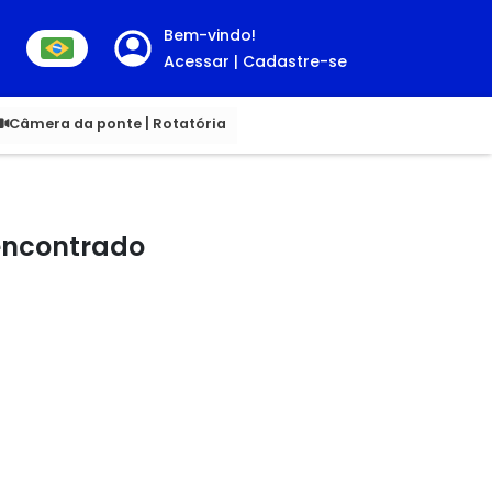
Bem-vindo!
Acessar | Cadastre-se
00
Câmera da ponte | Rotatória
 encontrado