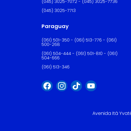
(045) 3025-7072 - (045) 3025-7736
(045) 3025-7713
Paraguay
(061) 501-350 - (061) 513-776 - (061)
500-268
(061) 504-444 - (061) 501-810 - (061)
504-666
(061) 513-346
Avenida Itá Yvat