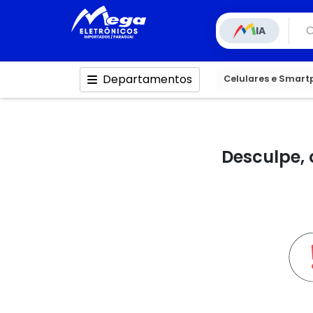
IA
Departamentos
Celulares e Smar
Desculpe, 