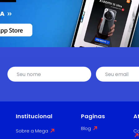
Institucional
Paginas
A
Blog
Sobre a Mega
Co