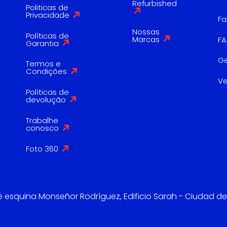
Refurbished
Politicas de
Privacidade
Fa
Nossas
Políticas de
Marcas
F
Garantia
G
Termos e
Condições
V
Políticas de
devolução
Trabalhe
conosco
Foto 360
é esquina Monseñor Rodríguez, Edificio Sarah - Ciudad de