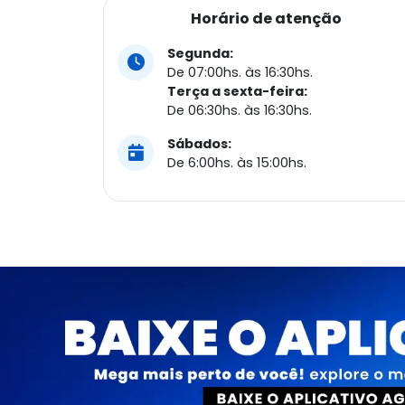
Horário de atenção
Segunda:
De 07:00hs. às 16:30hs.
Terça a sexta-feira:
De 06:30hs. às 16:30hs.
Sábados:
De 6:00hs. às 15:00hs.