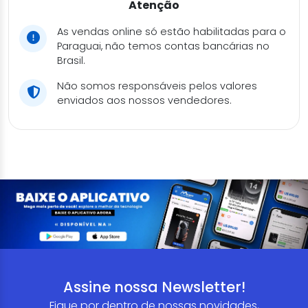
Atenção
As vendas online só estão habilitadas para o
Paraguai, não temos contas bancárias no
Brasil.
Não somos responsáveis pelos valores
enviados aos nossos vendedores.
Assine nossa Newsletter!
Fique por dentro de nossas novidades,