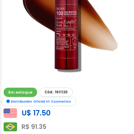
Em estoque
Cód.: 1611120
Distribuidor Oficial Vt Cosmetics
U$ 17.50
R$ 91.35