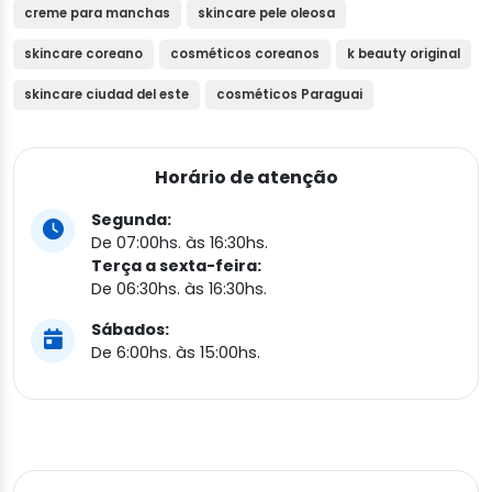
creme para manchas
skincare pele oleosa
skincare coreano
cosméticos coreanos
k beauty original
skincare ciudad del este
cosméticos Paraguai
Horário de atenção
Segunda:
De 07:00hs. às 16:30hs.
Terça a sexta-feira:
De 06:30hs. às 16:30hs.
Sábados:
De 6:00hs. às 15:00hs.