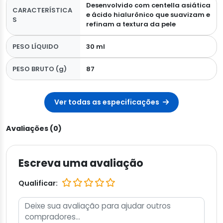
Desenvolvido com centella asiática
CARACTERÍSTICA
e ácido hialurônico que suavizam e
S
refinam a textura da pele
PESO LÍQUIDO
30 ml
PESO BRUTO (g)
87
Ver todas as especificações
Avaliações (0)
Escreva uma avaliação
Qualificar: