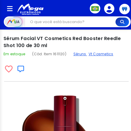
IA
Sérum Facial VT Cosmetics Red Booster Reedle
Shot 100 de 30 ml
Em estoque
(Cód. Item 1611120)
Séruns
Vt Cosmetics