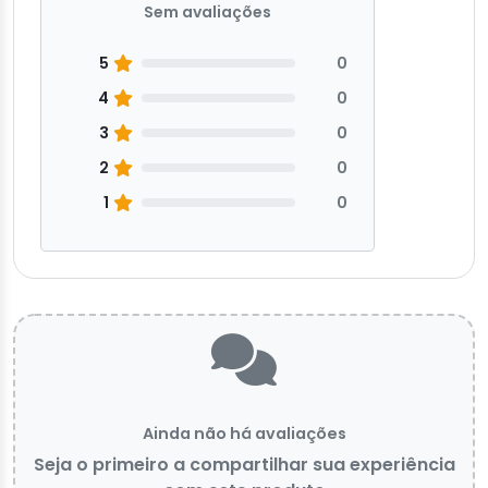
Sem avaliações
5
0
4
0
3
0
2
0
1
0
Ainda não há avaliações
Seja o primeiro a compartilhar sua experiência