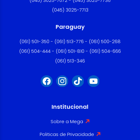
(045) 3025-7072 - (045) 3025-7736
(045) 3025-7713
Paraguay
(061) 501-350 - (061) 513-776 - (061) 500-268
(061) 504-444 - (061) 501-810 - (061) 504-666
(061) 513-346
Institucional
Sobre a Mega
Politicas de Privacidade