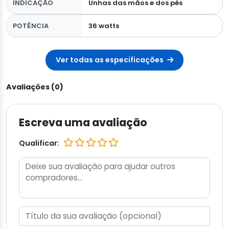
INDICAÇÃO
Unhas das mãos e dos pés
POTÊNCIA
36 watts
Ver todas as especificações
Avaliações (0)
Escreva uma avaliação
Qualificar: