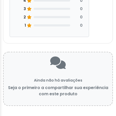
4
0
3
0
2
0
1
0
Ainda não há avaliações
Seja o primeiro a compartilhar sua experiência
com este produto