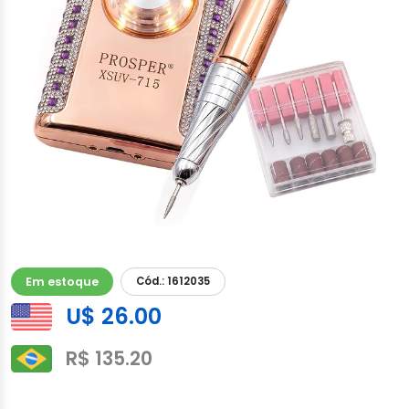
Em estoque
Cód.: 1612035
U$ 26.00
R$ 135.20