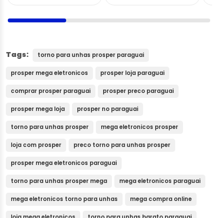
Tags:
torno para unhas prosper paraguai
prosper mega eletronicos
prosper loja paraguai
comprar prosper paraguai
prosper preco paraguai
prosper mega loja
prosper no paraguai
torno para unhas prosper
mega eletronicos prosper
loja com prosper
preco torno para unhas prosper
prosper mega eletronicos paraguai
torno para unhas prosper mega
mega eletronicos paraguai
mega eletronicos torno para unhas
mega compra online
loja mega eletronicos
torno para unhas barato paraguai