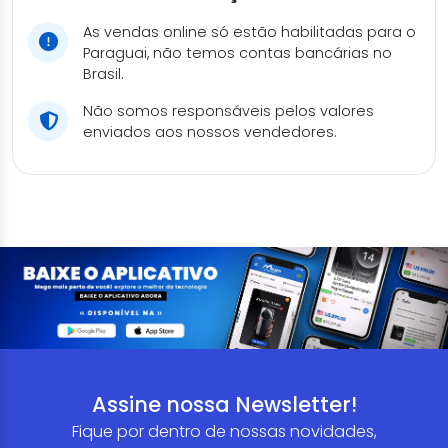
As vendas online só estão habilitadas para o
Paraguai, não temos contas bancárias no
Brasil.
Não somos responsáveis pelos valores
enviados aos nossos vendedores.
Assine nossa Newsletter!
Fique por dentro de nossas novidades,