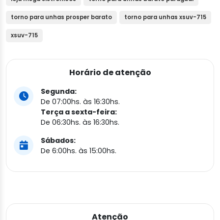
torno para unhas prosper barato
torno para unhas xsuv-715
xsuv-715
Horário de atenção
Segunda:
De 07:00hs. às 16:30hs.
Terça a sexta-feira:
De 06:30hs. às 16:30hs.
Sábados:
De 6:00hs. às 15:00hs.
Atenção