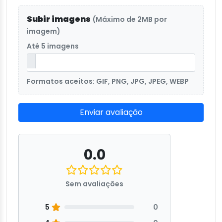
Subir imagens
(Máximo de 2MB por
imagem)
Até 5 imagens
Formatos aceitos: GIF, PNG, JPG, JPEG, WEBP
Enviar avaliação
0.0
Sem avaliações
5
0