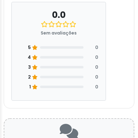
0.0
Sem avaliações
5
0
4
0
3
0
2
0
1
0