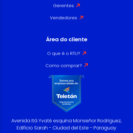
Gerentes
Vendedores
Área do cliente
O que é o RTU?
Como comprar?
Avenida Itá Yvaté esquina Monseñor Rodríguez,
Edificio Sarah - Ciudad del Este - Paraguay