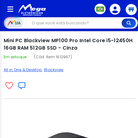
IA
Mini PC Blackview MP100 Pro Intel Core i5-12450H
16GB RAM 512GB SSD - Cinza
Em estoque
(Cód. Item 1612967)
All in One & Desktop
Blackview