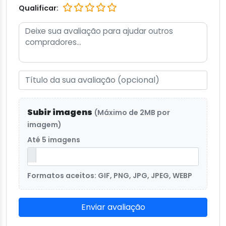
Qualificar:
Subir imagens
(Máximo de 2MB por
imagem)
Até 5 imagens
Formatos aceitos: GIF, PNG, JPG, JPEG, WEBP
Enviar avaliação