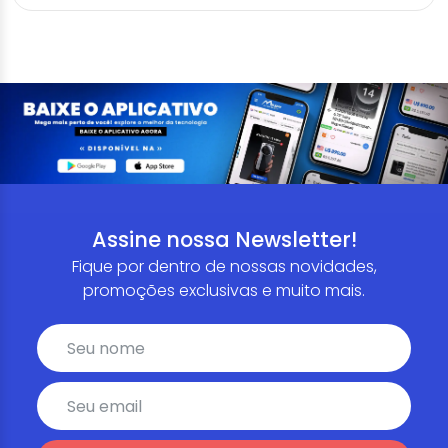
Assine nossa Newsletter!
Fique por dentro de nossas novidades,
promoções exclusivas e muito mais.