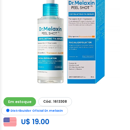
Em estoque
Cód.: 1613308
Distribuidor Oficial Dr.melaxin
U$ 19.00