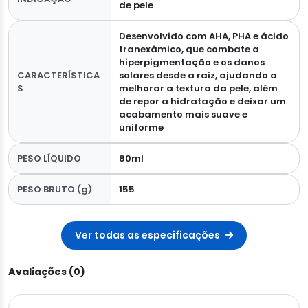
de pele
Desenvolvido com AHA, PHA e ácido
tranexâmico, que combate a
hiperpigmentação e os danos
CARACTERÍSTICA
solares desde a raiz, ajudando a
S
melhorar a textura da pele, além
de repor a hidratação e deixar um
acabamento mais suave e
uniforme
PESO LÍQUIDO
80ml
PESO BRUTO (g)
155
Ver todas as especificações
Avaliações (0)