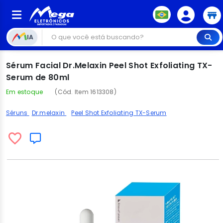
IA
Sérum Facial Dr.Melaxin Peel Shot Exfoliating TX-
Serum de 80ml
Em estoque
(Cód. Item 1613308)
Séruns
Dr.melaxin
Peel Shot Exfoliating TX-Serum