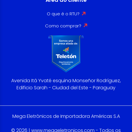
O que é o RTU?
Como comprar?
Avenida Itá Yvaté esquina Monseñor Rodríguez,
Edificio Sarah - Ciudad del Este - Paraguay
Mega Eletrônicos de Importadora Américas S.A
© 2026 | www.megaeletronicos.com - Todos os