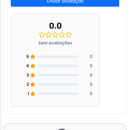
Enviar avaliação
0.0
Sem avaliações
5
0
4
0
3
0
2
0
1
0