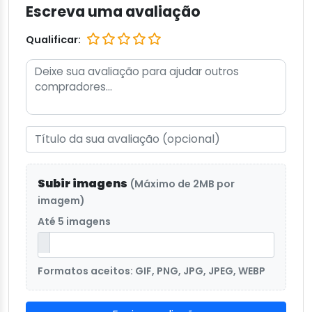
Escreva uma avaliação
Qualificar:
Subir imagens
(Máximo de 2MB por
imagem)
Até 5 imagens
Formatos aceitos: GIF, PNG, JPG, JPEG, WEBP