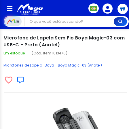
IA
Microfone de Lapela Sem Fio Boya Magic-03 com
USB-C - Preto (Anatel)
Em estoque
(Cód. Item 1613476)
Microfones de Lapela
Boya
Boya Magic-03 (Anatel)