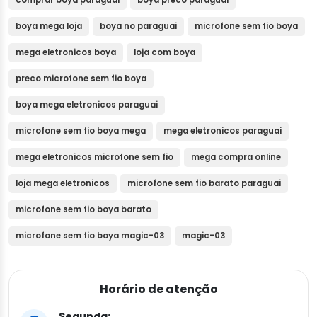
boya mega loja
boya no paraguai
microfone sem fio boya
mega eletronicos boya
loja com boya
preco microfone sem fio boya
boya mega eletronicos paraguai
microfone sem fio boya mega
mega eletronicos paraguai
mega eletronicos microfone sem fio
mega compra online
loja mega eletronicos
microfone sem fio barato paraguai
microfone sem fio boya barato
microfone sem fio boya magic-03
magic-03
Horário de atenção
Segunda: