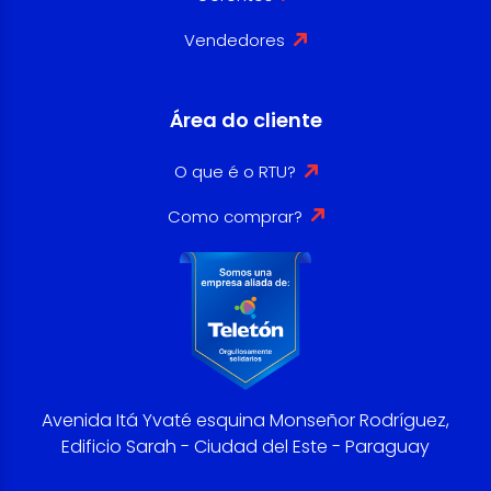
Vendedores
Área do cliente
O que é o RTU?
Como comprar?
Avenida Itá Yvaté esquina Monseñor Rodríguez,
Edificio Sarah - Ciudad del Este - Paraguay