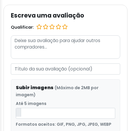
Escreva uma avaliação
Qualificar:
Subir imagens
(Máximo de 2MB por
imagem)
Até 5 imagens
Formatos aceitos: GIF, PNG, JPG, JPEG, WEBP