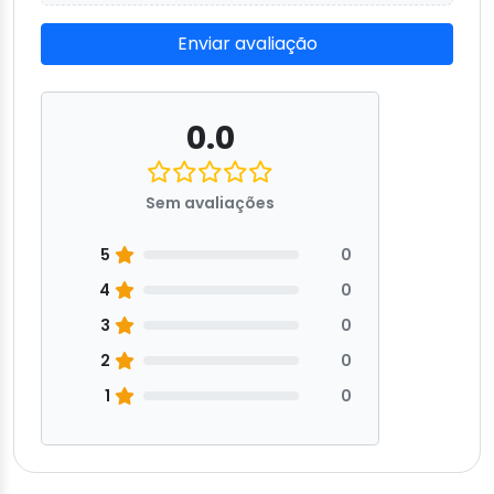
Enviar avaliação
0.0
Sem avaliações
5
0
4
0
3
0
2
0
1
0