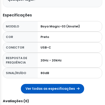
Especificações
MODELO
Boya Magic-03 (Anatel)
COR
Preto
CONECTOR
USB-C
RESPOSTA DE
20Hz - 20kHz
FREQUÊNCIA
SINAL/RUÍDO
80dB
Ver todas as especificações
Avaliações (0)