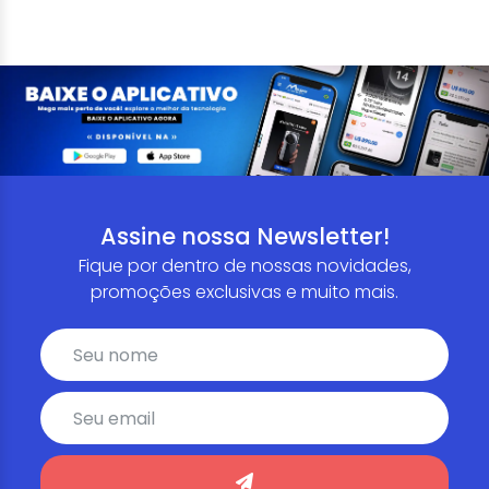
Assine nossa Newsletter!
Fique por dentro de nossas novidades,
promoções exclusivas e muito mais.