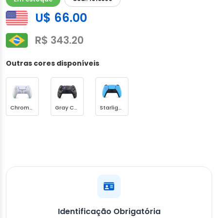
U$ 66.00
R$ 343.20
Outras cores disponíveis
Chroma Pearl
Gray Camouflage
Starlight Blue
Identificação Obrigatória