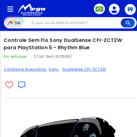
IA
Controle Sem Fio Sony DualSense CFI-ZCT2W
para PlayStation 5 - Rhythm Blue
Em estoque
(Cód. Item 1613599)
Controle & Acessórios
Sony
DualSense CFI-ZCT2W