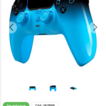
Em estoque
Cód.: 1613599