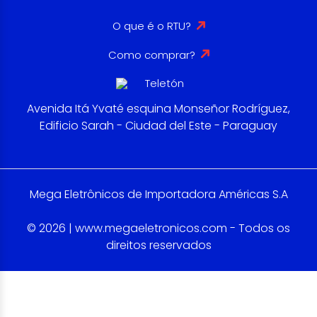
O que é o RTU?
Como comprar?
Avenida Itá Yvaté esquina Monseñor Rodríguez,
Edificio Sarah - Ciudad del Este - Paraguay
Mega Eletrônicos de Importadora Américas S.A
© 2026 | www.megaeletronicos.com - Todos os
direitos reservados