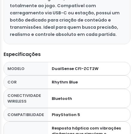
totalmente ao jogo. Compatível com
carregamento via USB-C ou estação, possui um
botão dedicado para criação de conteúdo e
transmissões. Ideal para quem busca precisão,
realismo e controle absoluto em cada partida.
Especificações
MODELO
DualSense CFI-ZCT2W
COR
Rhythm Blue
CONECTIVIDADE
Bluetooth
WIRELESS
COMPATIBILIDADE
PlayStation 5
Resposta háptica com vibrações
dinâmicas que simulam o