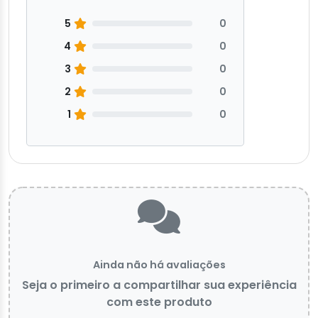
5
0
4
0
3
0
2
0
1
0
Ainda não há avaliações
Seja o primeiro a compartilhar sua experiência
com este produto