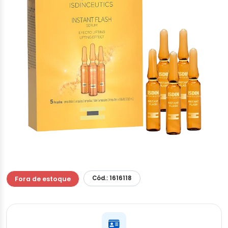
Cód.: 1616118
Fora de estoque