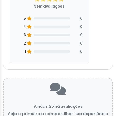
Sem avaliações
5
0
4
0
3
0
2
0
1
0
Ainda não há avaliações
Seja o primeiro a compartilhar sua experiência