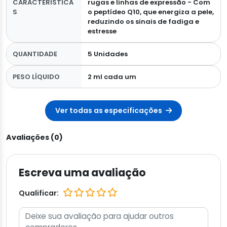
CARACTERÍSTICA
rugas e linhas de expressão - Com
S
o peptídeo Q10, que energiza a pele,
reduzindo os sinais de fadiga e
estresse
QUANTIDADE
5 Unidades
PESO LÍQUIDO
2 ml cada um
Ver todas as especificações
Avaliações (0)
Escreva uma avaliação
Qualificar: