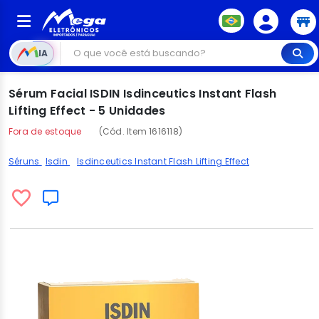
IA
Sérum Facial ISDIN Isdinceutics Instant Flash
Lifting Effect - 5 Unidades
Fora de estoque
(Cód. Item 1616118)
Séruns
Isdin
Isdinceutics Instant Flash Lifting Effect