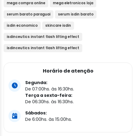
mega compra online
mega eletronicos loja
serum barato paraguai
serum isdin barato
isdin economico
skincare isdin
isdinceutics instant flash lifting effect
isdinceutics instant flash lifting effect
Horário de atenção
Segunda:
De 07:00hs. às 16:30hs.
Terça a sexta-feira:
De 06:30hs. às 16:30hs.
Sábados:
De 6:00hs. às 15:00hs.