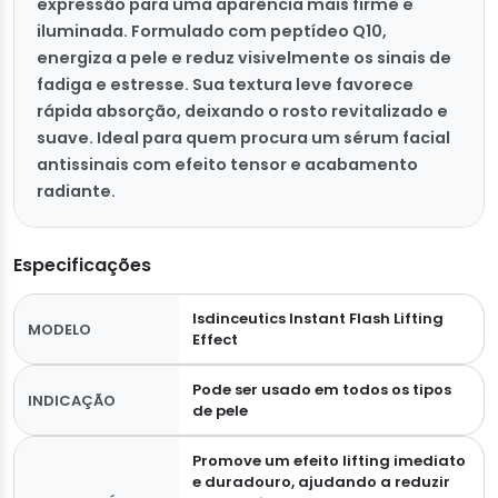
expressão para uma aparência mais firme e
iluminada. Formulado com peptídeo Q10,
energiza a pele e reduz visivelmente os sinais de
fadiga e estresse. Sua textura leve favorece
rápida absorção, deixando o rosto revitalizado e
suave. Ideal para quem procura um sérum facial
antissinais com efeito tensor e acabamento
radiante.
Especificações
Isdinceutics Instant Flash Lifting
MODELO
Effect
Pode ser usado em todos os tipos
INDICAÇÃO
de pele
Promove um efeito lifting imediato
e duradouro, ajudando a reduzir