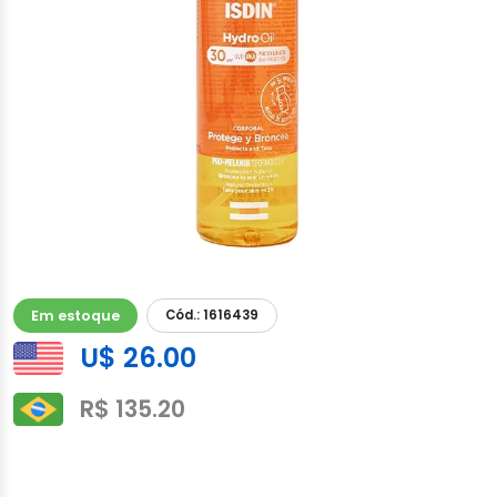
Em estoque
Cód.: 1616439
U$ 26.00
R$ 135.20