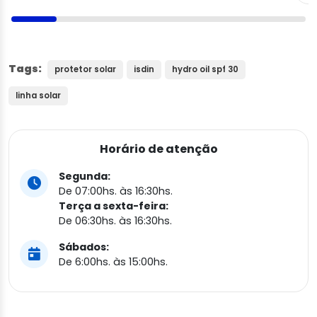
Tags:
protetor solar
isdin
hydro oil spf 30
linha solar
Horário de atenção
Segunda:
De 07:00hs. às 16:30hs.
Terça a sexta-feira:
De 06:30hs. às 16:30hs.
Sábados:
De 6:00hs. às 15:00hs.