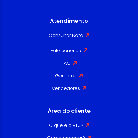
Atendimento
Consultar Nota
Fale conosco
FAQ
Gerentes
Vendedores
Área do cliente
O que é o RTU?
Como comprar?