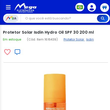
IA
Protetor Solar Isdin Hydro Oil SPF 30 200 ml
Em estoque
(Cód. Item 1616439)
Protetor Solar
Isdin