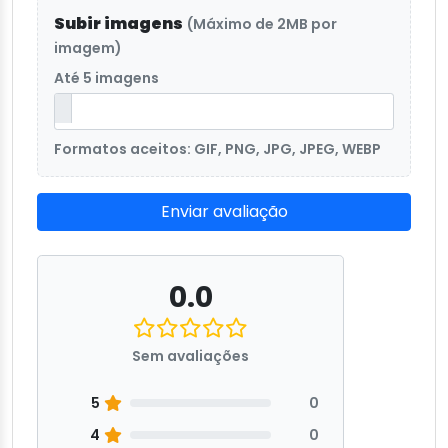
Subir imagens
(Máximo de 2MB por
imagem)
Até 5 imagens
Formatos aceitos: GIF, PNG, JPG, JPEG, WEBP
Enviar avaliação
0.0
Sem avaliações
5
0
4
0