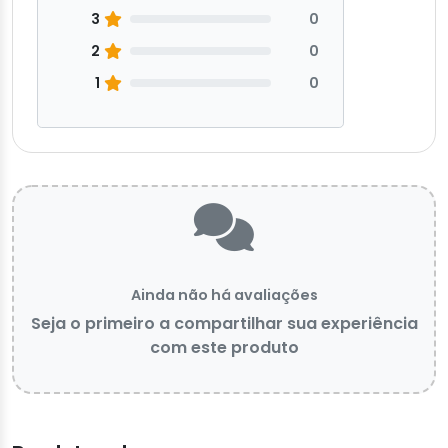
3
0
2
0
1
0
Ainda não há avaliações
Seja o primeiro a compartilhar sua experiência
com este produto