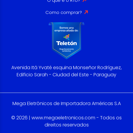
O que é o RTU?
Como comprar?
Avenida Itá Yvaté esquina Monseñor Rodríguez,
Edificio Sarah - Ciudad del Este - Paraguay
Mega Eletrônicos de Importadora Américas S.A
© 2026 | www.megaeletronicos.com - Todos os
direitos reservados