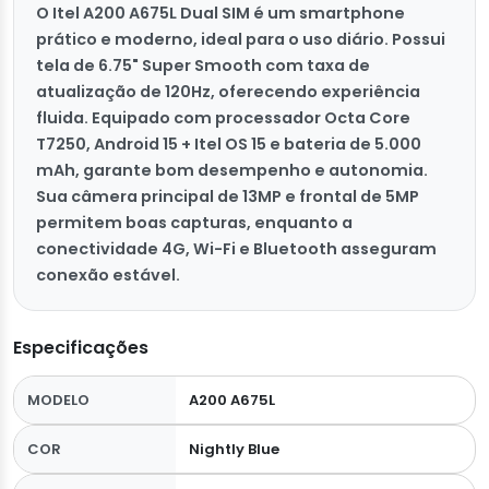
O Itel A200 A675L Dual SIM é um smartphone
prático e moderno, ideal para o uso diário. Possui
tela de 6.75" Super Smooth com taxa de
atualização de 120Hz, oferecendo experiência
fluida. Equipado com processador Octa Core
T7250, Android 15 + Itel OS 15 e bateria de 5.000
mAh, garante bom desempenho e autonomia.
Sua câmera principal de 13MP e frontal de 5MP
permitem boas capturas, enquanto a
conectividade 4G, Wi-Fi e Bluetooth asseguram
conexão estável.
Especificações
MODELO
A200 A675L
COR
Nightly Blue