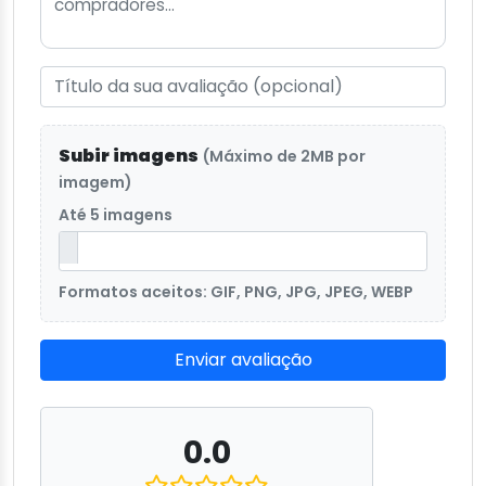
Subir imagens
(Máximo de 2MB por
imagem)
Até 5 imagens
Formatos aceitos: GIF, PNG, JPG, JPEG, WEBP
Enviar avaliação
0.0