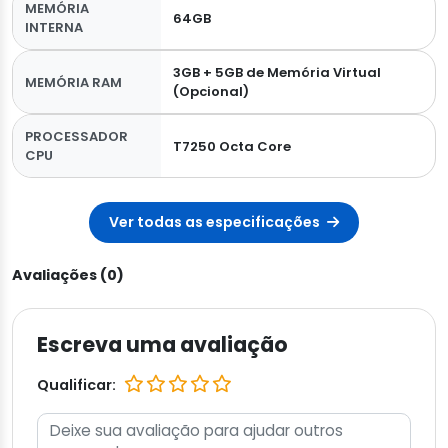
MEMÓRIA
64GB
INTERNA
3GB + 5GB de Memória Virtual
MEMÓRIA RAM
(Opcional)
PROCESSADOR
T7250 Octa Core
CPU
Ver todas as especificações
Avaliações (0)
Escreva uma avaliação
Qualificar: