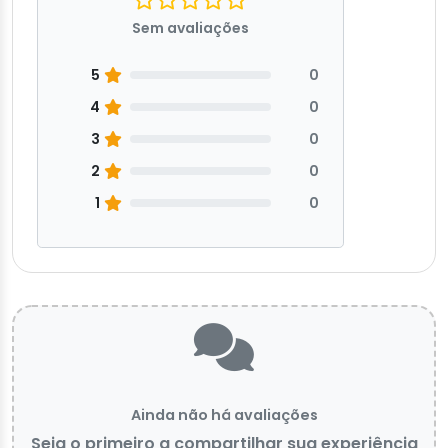
Sem avaliações
5
0
4
0
3
0
2
0
1
0
Ainda não há avaliações
Seja o primeiro a compartilhar sua experiência