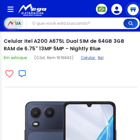
IA
Celular Itel A200 A675L Dual SIM de 64GB 3GB
RAM de 6.75" 13MP 5MP - Nightly Blue
Em estoque
(Cód. Item 1616842)
Celular
Itel