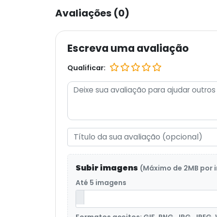
Avaliações (0)
Escreva uma avaliação
Qualificar:
Subir imagens
(Máximo de 2MB por
Até 5 imagens