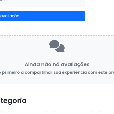
 WEBP
 avaliação
Ainda não há avaliações
o primeiro a compartilhar sua experiência com este p
tegoria