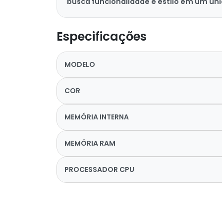
busca funcionalidade e estilo em um únic
Especificações
MODELO
COR
MEMÓRIA INTERNA
MEMÓRIA RAM
PROCESSADOR CPU