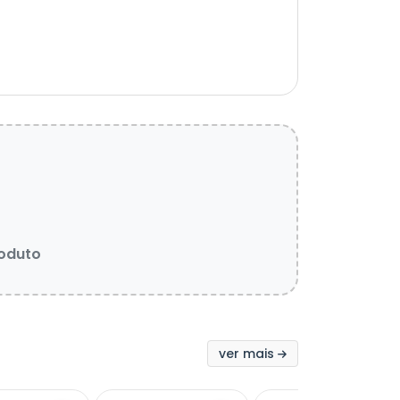
roduto
ver mais