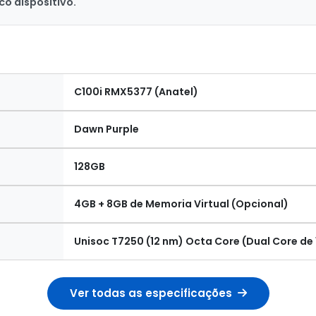
o dispositivo.
C100i RMX5377 (Anatel)
Dawn Purple
128GB
4GB + 8GB de Memoria Virtual (Opcional)
Unisoc T7250 (12 nm) Octa Core (Dual Core de 
Ver todas as especificações