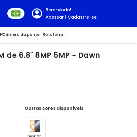
Bem-vindo!
Acessar | Cadastre-se
00
Câmera da ponte | Rotatória
M de 6.8" 8MP 5MP - Dawn
Outras cores disponíveis
Dusk Gray