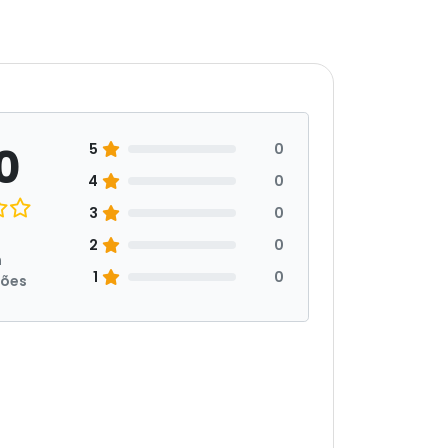
0
5
0
4
0
3
0
2
0
m
1
0
ções