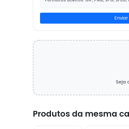
Formatos aceitos: GIF, PNG, JPG, JPEG,
Enviar
Seja 
Produtos da mesma ca